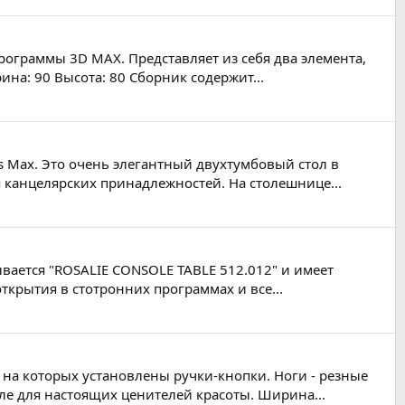
программы 3D MAX. Представляет из себя два элемента,
на: 90 Высота: 80 Сборник содержит...
ds Max. Это очень элегантный двухтумбовый стол в
 канцелярских принадлежностей. На столешнице...
вается "ROSALIE CONSOLE TABLE 512.012" и имеет
крытия в стотронних программах и все...
на которых установлены ручки-кнопки. Ноги - резные
иле для настоящих ценителей красоты. Ширина...