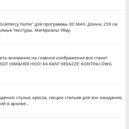
"Gramercy home" для программы 3D MAX. Длина: 259 см
димые текстуры. Материалы VRay.
ить внимание на главное изображение все станет
OSSIT HIM&HER HOO! K4 KANT KEKAZZE' KONTINU DWG
ения: стулья, кресла, секции стельев для зон ожидания,
ей в архиве...