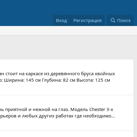
Вход
Регистрация
Поиск
ан стоит на каркасе из деревянного бруса хвойных
 Ширина: 145 см Глубина: 82 см Высота: 125 см
 приятной и нежной на глаз. Модель Chester 3-х
рьеров и любых других работах где необходимо...