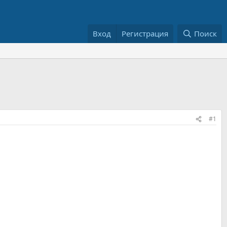
Вход
Регистрация
Поиск
#1