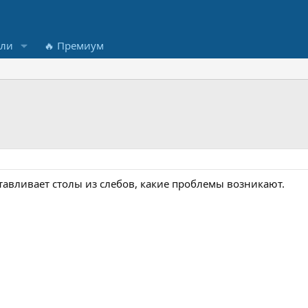
ели
🔥 Премиум
отавливает столы из слебов, какие проблемы возникают.