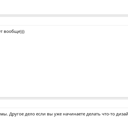
т вообще)))
емы. Другое дело если вы уже начинаете делать что-то диз