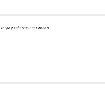
огда у тебя утекает смола :D