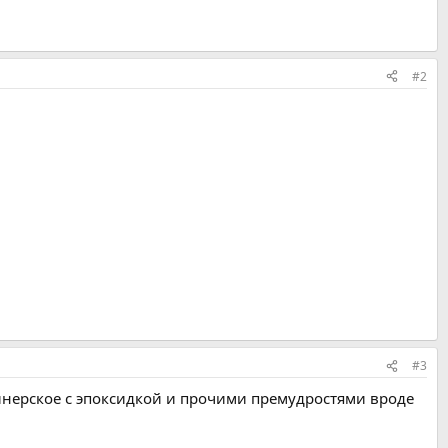
#2
#3
айнерское с эпоксидкой и прочими премудростями вроде