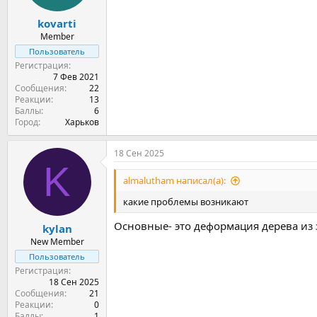
kovarti
Member
Пользователь
Регистрация
7 Фев 2021
Сообщения
22
Реакции
13
Баллы
6
Город
Харьков
18 Сен 2025
K
almalutham написал(а):
какие проблемы возникают
Основные- это деформация дерева из 
kylan
New Member
Пользователь
Регистрация
18 Сен 2025
Сообщения
21
Реакции
0
Баллы
1