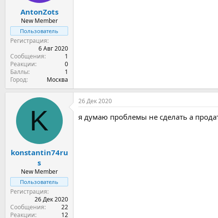
AntonZots
New Member
Пользователь
Регистрация
6 Авг 2020
Сообщения
1
Реакции
0
Баллы
1
Город
Москва
26 Дек 2020
K
я думаю проблемы не сделать а продат
konstantin74ru
s
New Member
Пользователь
Регистрация
26 Дек 2020
Сообщения
22
Реакции
12