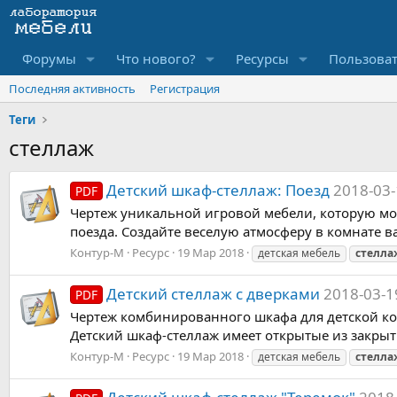
Форумы
Что нового?
Ресурсы
Пользова
Последняя активность
Регистрация
Теги
стеллаж
Детский шкаф-стеллаж: Поезд
2018-03-
PDF
Чертеж уникальной игровой мебели, которую мож
поезда. Создайте веселую атмосферу в комнате 
Контур-М
Ресурс
19 Мар 2018
детская мебель
стелла
Детский стеллаж с дверками
2018-03-1
PDF
Чертеж комбинированного шкафа для детской ко
Детский шкаф-стеллаж имеет открытые из закрыт
Контур-М
Ресурс
19 Мар 2018
детская мебель
стелла