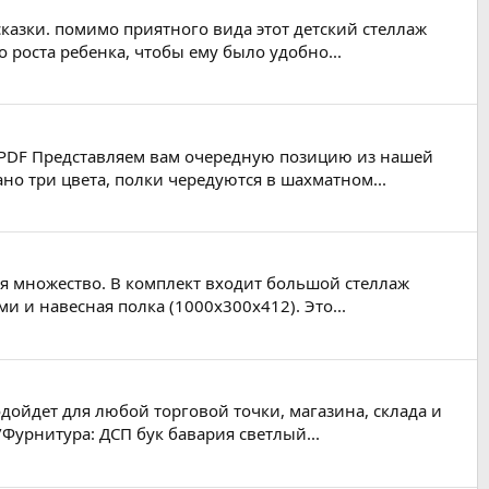
сказки. помимо приятного вида этот детский стеллаж
 роста ребенка, чтобы ему было удобно...
: PDF Представляем вам очередную позицию из нашей
но три цвета, полки чередуются в шахматном...
ия множество. В комплект входит большой стеллаж
 и навесная полка (1000х300х412). Это...
дойдет для любой торговой точки, магазина, склада и
/Фурнитура: ДСП бук бавария светлый...