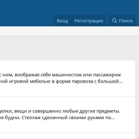
Вход
Регистрация
Поиск
 с ним, воображая себя машинистом или пассажиром
ной игровой мебелью в форме паровоза с большой...
оделки, вещи и совершенно любые другие предметы.
е будни. Стеллаж сделанный своими руками по...