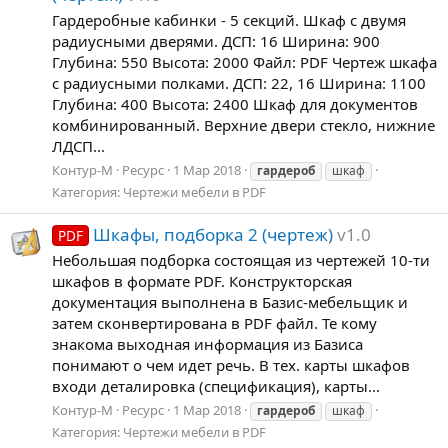
Гардеробные кабинки - 5 секций. Шкаф с двумя
радиусными дверями. ДСП: 16 Ширина: 900
Глубина: 550 Высота: 2000 Файл: PDF Чертеж шкафа
с радиусными полками. ДСП: 22, 16 Ширина: 1100
Глубина: 400 Высота: 2400 Шкаф для документов
комбинированный. Верхние двери стекло, нижние
ЛДСП...
Контур-М
Ресурс
1 Мар 2018
гардероб
шкаф
Категория:
Чертежи мебели в PDF
Шкафы, подборка 2 (чертеж)
v1.0
PDF
Небольшая подборка состоящая из чертежей 10-ти
шкафов в формате PDF. Конструкторская
документация выполнена в Базис-мебельщик и
затем сконвертирована в PDF файл. Те кому
знакома выходная информация из Базиса
понимают о чем идет речь. В тех. карты шкафов
входи деталировка (спецификация), карты...
Контур-М
Ресурс
1 Мар 2018
гардероб
шкаф
Категория:
Чертежи мебели в PDF