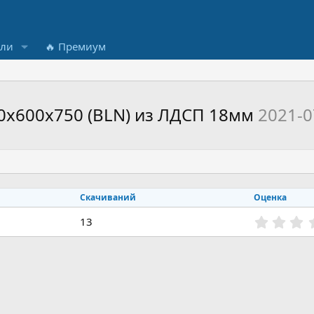
ели
🔥 Премиум
0х600х750 (BLN) из ЛДСП 18мм
2021-0
Скачиваний
Оценка
13