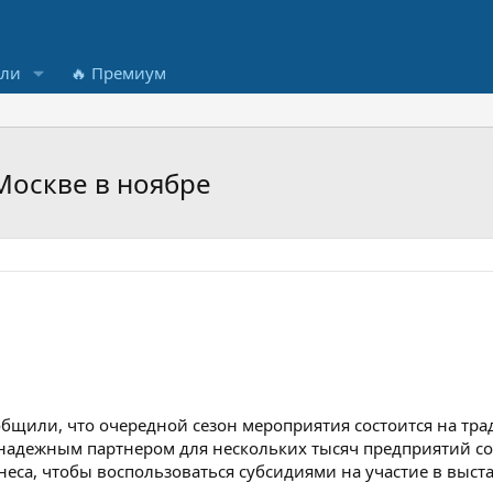
ели
🔥 Премиум
Москве в ноябре
бщили, что очередной сезон мероприятия состоится на тр
т надежным партнером для нескольких тысяч предприятий со 
еса, чтобы воспользоваться субсидиями на участие в выс