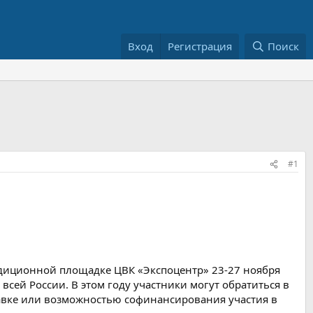
Вход
Регистрация
Поиск
#1
адиционной площадке ЦВК «Экспоцентр» 23-27 ноября
всей России. В этом году участники могут обратиться в
тавке или возможностью софинансирования участия в