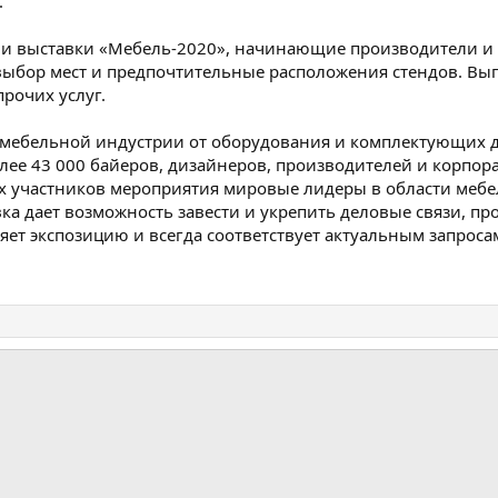
.
и выставки «Мебель-2020», начинающие производители и 
ыбор мест и предпочтительные расположения стендов. Выг
рочих услуг.
ебельной индустрии от оборудования и комплектующих до
ее 43 000 байеров, дизайнеров, производителей и корпора
ых участников мероприятия мировые лидеры в области мебе
ка дает возможность завести и укрепить деловые связи, пр
т экспозицию и всегда соответствует актуальным запросам
почта