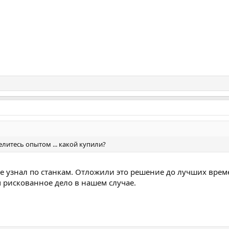
литесь опытом ... какой купили?
е узнал по станкам. Отложили это решение до лучших време
 рискованное дело в нашем случае.