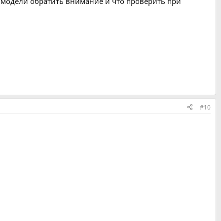
е модели обратить внимание и что проверить при
#10