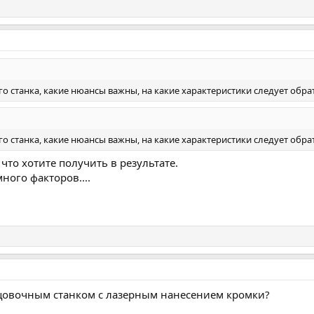
станка, какие нюансы важны, на какие характеристики следует обрат
станка, какие нюансы важны, на какие характеристики следует обрат
что хотите получить в результате.
ного факторов....
ицовочным станком с лазерным нанесением кромки?