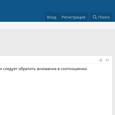
Вход
Регистрация
Поиск
#1
ки следует обратить внимание в соотношении