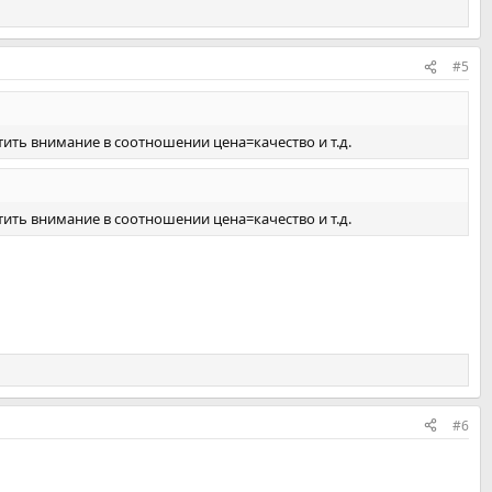
#5
ить внимание в соотношении цена=качество и т.д.
ить внимание в соотношении цена=качество и т.д.
#6