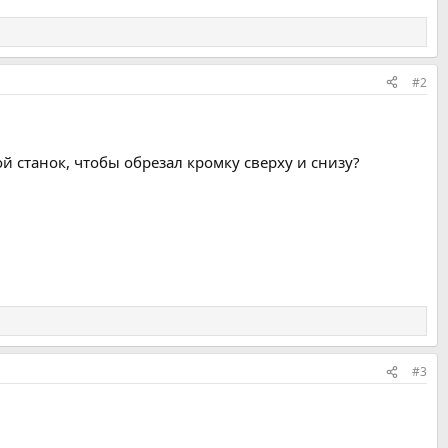
#2
ой станок, чтобы обрезал кромку сверху и снизу?
#3