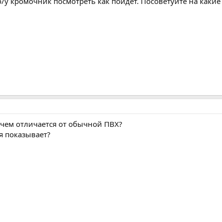
 б/у кромочник посмотреть как пойдет. Посоветуйте на каки
, чем отличается от обычной ПВХ?
бя показывает?