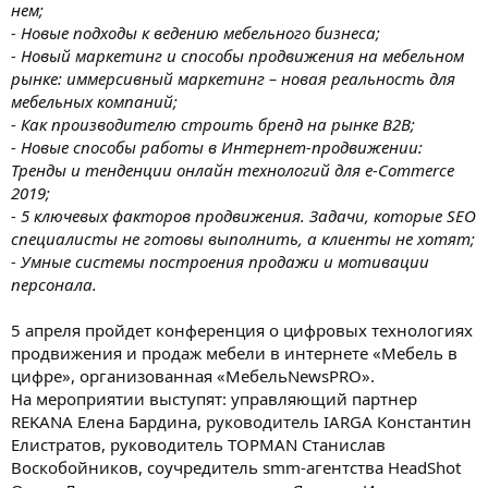
нем;
- Новые подходы к ведению мебельного бизнеса;
- Новый маркетинг и способы продвижения на мебельном
рынке: иммерсивный маркетинг – новая реальность для
мебельных компаний;
- Как производителю строить бренд на рынке B2B;
- Новые способы работы в Интернет-продвижении:
Тренды и тенденции онлайн технологий для e-Commerce
2019;
- 5 ключевых факторов продвижения. Задачи, которые SEO
специалисты не готовы выполнить, а клиенты не хотят;
- Умные системы построения продажи и мотивации
персонала.
5 апреля пройдет конференция о цифровых технологиях
продвижения и продаж мебели в интернете «Мебель в
цифре», организованная «МебельNewsPRO».
На мероприятии выступят: управляющий партнер
REKANA Елена Бардина, руководитель IARGA Константин
Елистратов, руководитель TOPMAN Станислав
Воскобойников, соучредитель smm-агентства HeadShot