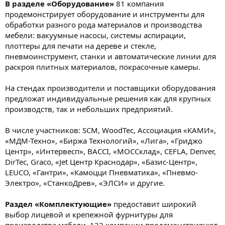
В разделе «Оборудование»
81 компания
продемонстрирует оборудование и инструменты для
обработки разного рода материалов и производства
мебели: вакуумные насосы, системы аспирации,
плоттеры для печати на дереве и стекле,
пневмоинструмент, станки и автоматические линии для
раскроя плитных материалов, покрасочные камеры.
На стендах производители и поставщики оборудования
предложат индивидуальные решения как для крупных
производств, так и небольших предприятий.
В числе участников: SCM, WoodTec, Ассоциация «КАМИ»,
«МДМ-Техно», «Биржа Технологий», «Лига», «Гриджо
Центр», «Интервесп», BACCI, «МОССклад», CEFLA, Denver,
DirTec, Graco, «Jet Центр Краснодар», «Базис-Центр»,
LEUCO, «Гантри», «Камоцци Пневматика», «Пневмо-
Электро», «СтанкоДрев», «ЭЛСИ» и другие.
Раздел «Комплектующие»
предоставит широкий
выбор лицевой и крепежной фурнитуры для
производства мебели. 122 компании продемонстрируют