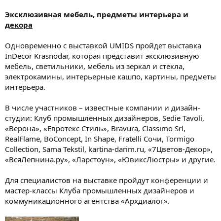
Эксклюзивная мебель, предметы интерьера и
декора
Одновременно с выставкой UMIDS пройдет выставка
InDecor Krasnodar, которая представит эксклюзивную
мебель, светильники, мебель из зеркал и стекла,
электрокамины, интерьерные кашпо, картины, предметы
интерьера.
В числе участников – известные компании и дизайн-
студии: Клуб промышленных дизайнеров, Sedie Tavoli,
«Верона», «Евротекс Стиль», Bravura, Classimo Srl,
RealFlame, BoConcept, In Shape, Fratelli Сочи, Tormigo
Collection, Sama Tekstil, kartina-darim.ru, «7Цветов-Декор»,
«ВсяЛепнина.ру», «Ларстоун», «ЮвиксЛюстры» и другие.
Для специалистов на выставке пройдут конференции и
мастер-классы Клуба промышленных дизайнеров и
коммуникационного агентства «Архдиалог».