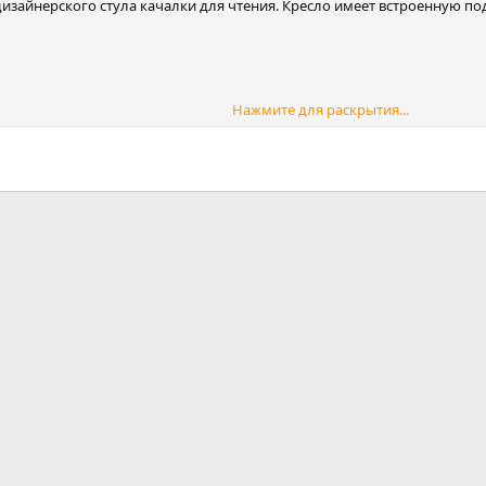
зайнерского стула качалки для чтения. Кресло имеет встроенную под
Нажмите для раскрытия...
почта