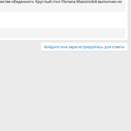
стве обеденного. Круглый стол Floriana Miassmobili выполнен из
Войдите или зарегистрируйтесь для ответа.