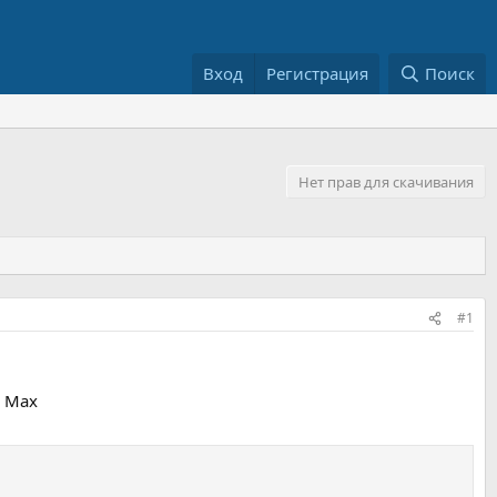
Вход
Регистрация
Поиск
Нет прав для скачивания
#1
s Max