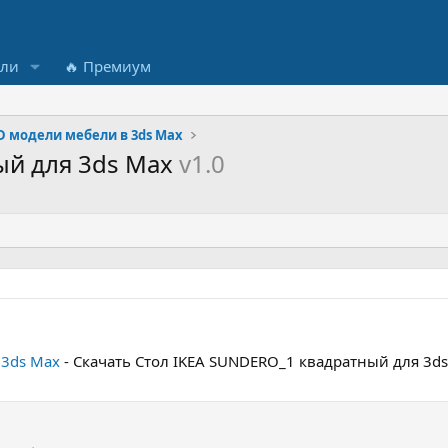
ели
🔥 Премиум
D модели мебели в 3ds Max
ый для 3ds Max
v1.0
 3ds Max
- Скачать Стол IKEA SUNDERO_1 квадратный для 3d