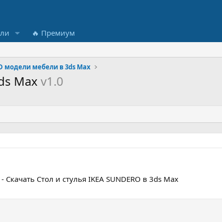
ели
🔥 Премиум
D модели мебели в 3ds Max
3ds Max
v1.0
- Скачать Стол и стулья IKEA SUNDERO в 3ds Max