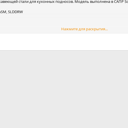
ржавеющей стали для кухонных подносов. Модель выполнена в САПР So
DASM, SLDDRW
Нажмите для раскрытия...
почта