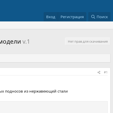
Вход
Регистрация
Поиск
 модели
v.1
Нет прав для скачивания
#1
ных подносов из нержавеющей стали