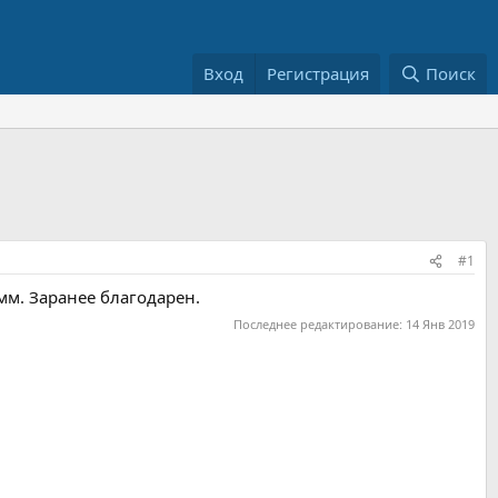
Вход
Регистрация
Поиск
#1
 мм. Заранее благодарен.
Последнее редактирование:
14 Янв 2019