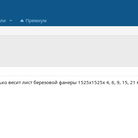
ели
🔥 Премиум
ко весит лист березовой фанеры 1525х1525х 4, 6, 9, 15, 21