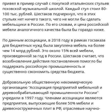
привел в пример случай с покупкой итальянских стульев
псковской музыкальной школой. Каждый стул стоил 80-
100 тыс. рублей. Шестаков подчеркнул, что в этих
стульях нет ничего такого, чего не могли бы сделать
мебельщики в России. По его словам, и цена российской
мебели аналогичного качества была бы гораздо ниже.
По данным ассоциации, в 2018 году в рамках госзаказа
для бюджетных нужд была закуплена мебель на более
чем 14 млрд рублей. Это около 15% всей мебели,
произведенной за год в России. Шестаков считает, что
возобновление действия постановления помогло бы
поддержать российскую промышленность и
существенно сэкономить средства бюджета.
Добровольную общественную некоммерческую
организацию "Ассоциация предприятий мебельной и
деревообрабатывающей промышленности России"
учредили в 1997 году. Членами ассоциации являются
предприятия, выпускающие более 50% мебели и
древесностружечных плит в РФ, отраслевые научно-