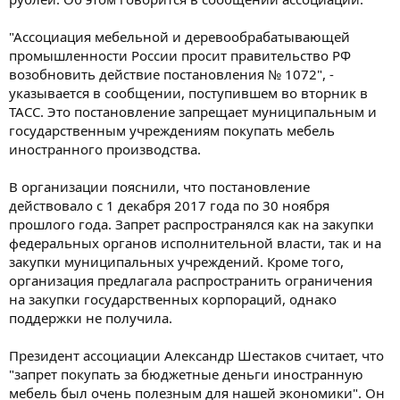
"Ассоциация мебельной и деревообрабатывающей
промышленности России просит правительство РФ
возобновить действие постановления № 1072", -
указывается в сообщении, поступившем во вторник в
ТАСС. Это постановление запрещает муниципальным и
государственным учреждениям покупать мебель
иностранного производства.
В организации пояснили, что постановление
действовало с 1 декабря 2017 года по 30 ноября
прошлого года. Запрет распространялся как на закупки
федеральных органов исполнительной власти, так и на
закупки муниципальных учреждений. Кроме того,
организация предлагала распространить ограничения
на закупки государственных корпораций, однако
поддержки не получила.
Президент ассоциации Александр Шестаков считает, что
"запрет покупать за бюджетные деньги иностранную
мебель был очень полезным для нашей экономики". Он