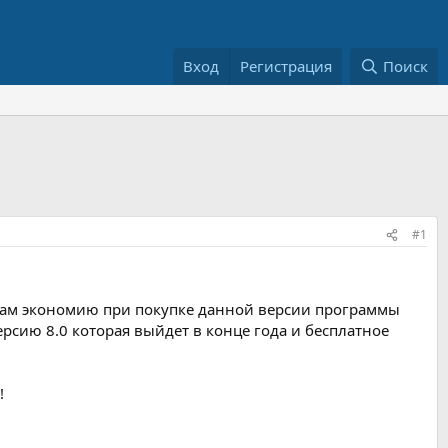
Вход
Регистрация
Поиск
#1
 Вам экономию при покупке данной версии программы
рсию 8.0 которая выйдет в конце года и бесплатное
!