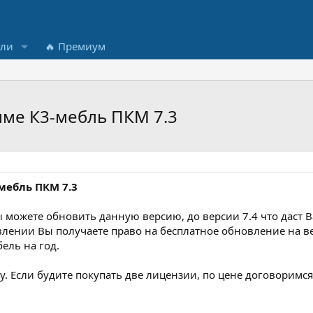
ели
🔥 Премиум
ме К3-мебль ПКМ 7.3
мебль ПКМ 7.3
ы можете обновить данную версию, до версии 7.4 что даст
влении Вы получаете право на бесплатное обновление на ве
ель на год.
у. Если будите покупать две лицензии, по цене договоримся