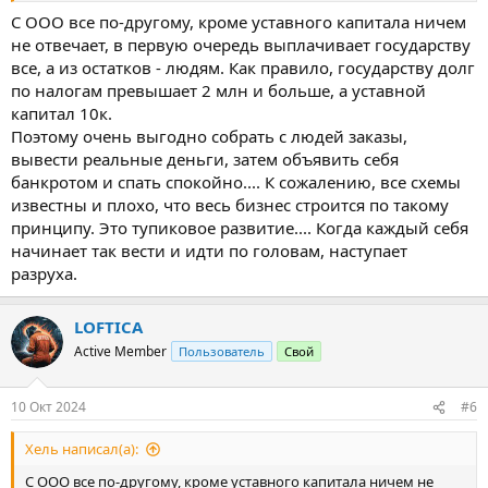
С ООО все по-другому, кроме уставного капитала ничем
не отвечает, в первую очередь выплачивает государству
все, а из остатков - людям. Как правило, государству долг
по налогам превышает 2 млн и больше, а уставной
капитал 10к.
Поэтому очень выгодно собрать с людей заказы,
вывести реальные деньги, затем объявить себя
банкротом и спать спокойно.... К сожалению, все схемы
известны и плохо, что весь бизнес строится по такому
принципу. Это тупиковое развитие.... Когда каждый себя
начинает так вести и идти по головам, наступает
разруха.
LOFTICA
Active Member
Пользователь
Свой
10 Окт 2024
#6
Хель написал(а):
С ООО все по-другому, кроме уставного капитала ничем не