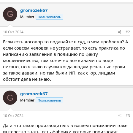
gromozek67
G
Member
Пользователь
10 Окт 2024
#2
Если есть договор то подавайте в суд, в чем проблема? А
если совсем человек не устраивает, то есть практика по
написанию заявления в полицию по факту
мошенничества, там конечно все вилами по воде
писано, но я знаю случаи когда людям реальные сроки
за такое давали, но там были ИП, как с юр. лицами
обстоят дела не знаю.
gromozek67
G
Member
Пользователь
10 Окт 2024
#3
Да и что такое производитель в вашем понимании тоже
интересно знать, есть фабрики которые производят