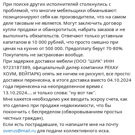
При поиске других исполнителей столкнулись с
проблемой, что многие мебельщики обманывают:
позиционируют себя как производители, что на самом
деле таковым не является. Могут заключить договор
купли продажи и обанкротиться, набрать заказов и не
выполнить обязательств. Отвечают только уставным
капиталом в 10 000 рублей, что просто смешно при
ценах на кухню от 500 000. Предоплату берут 70-80%.
Покупатель не застрахован вообще.
При задержке доставки мебели (ООО "ШИК" ИНН
9723187389, официальный дилер компании РЕХАУ
ХОУМ, ВЕЙПАРК) опять же ничем не рискуют, все просто:
доставки перенесена, в итоге доставка вместо 04.10.2024
года перенесена на неопределенное время с
13.10.2024.... и только слова: "ну вот так".
Мне кажется необходимо уже вводить эскроу счета, как
это сделано при продаже недвижимости, что бы
покончить с беспределом (обворовыванием простых
честных граждан).
Если есть пострадавшие, то напишите мне на почту
overus@mail.ru
для подачи коллективного иска.