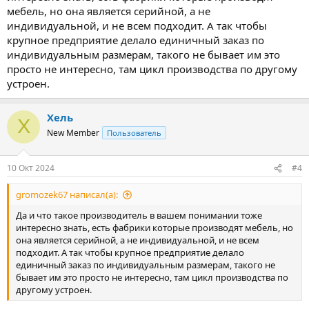
мебель, но она является серийной, а не
индивидуальной, и не всем подходит. А так чтобы
крупное предприятие делало единичный заказ по
индивидуальным размерам, такого не бывает им это
просто не интересно, там цикл производства по другому
устроен.
Хель
Х
New Member
Пользователь
10 Окт 2024
#4
gromozek67 написал(а):
Да и что такое производитель в вашем понимании тоже
интересно знать, есть фабрики которые производят мебель, но
она является серийной, а не индивидуальной, и не всем
подходит. А так чтобы крупное предприятие делало
единичный заказ по индивидуальным размерам, такого не
бывает им это просто не интересно, там цикл производства по
другому устроен.