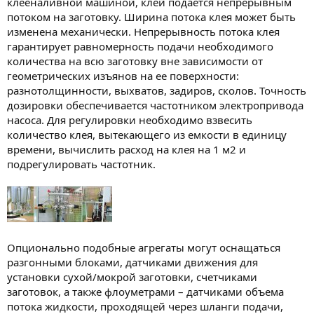
клееналивной машиной, клей подается непрерывным
потоком на заготовку. Ширина потока клея может быть
изменена механически. Непрерывность потока клея
гарантирует равномерность подачи необходимого
количества на всю заготовку вне зависимости от
геометрических изъянов на ее поверхности:
разнотолщинности, выхватов, задиров, сколов. Точность
дозировки обеспечивается частотником электропривода
насоса. Для регулировки необходимо взвесить
количество клея, вытекающего из емкости в единицу
времени, вычислить расход на клея на 1 м2 и
подрегулировать частотник.
Опционально подобные агрегаты могут оснащаться
разгонными блоками, датчиками движения для
установки сухой/мокрой заготовки, счетчиками
заготовок, а также флоуметрами – датчиками объема
потока жидкости, проходящей через шланги подачи,