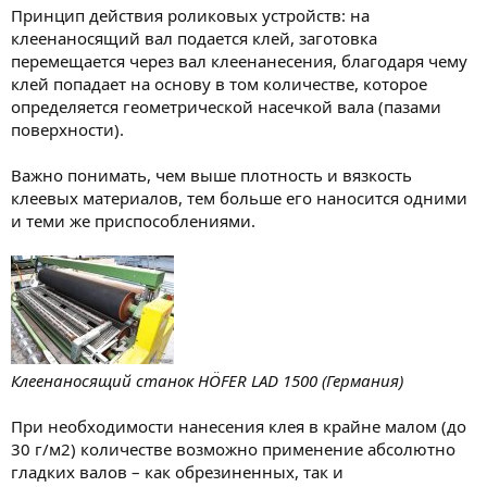
Принцип действия роликовых устройств: на
клеенаносящий вал подается клей, заготовка
перемещается через вал клеенанесения, благодаря чему
клей попадает на основу в том количестве, которое
определяется геометрической насечкой вала (пазами
поверхности).
Важно понимать, чем выше плотность и вязкость
клеевых материалов, тем больше его наносится одними
и теми же приспособлениями.
Клеенаносящий станок HÖFER LAD 1500 (Германия)
При необходимости нанесения клея в крайне малом (до
30 г/м2) количестве возможно применение абсолютно
гладких валов – как обрезиненных, так и