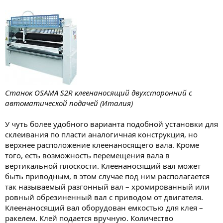
Станок OSAMA S2R клеенаносящий двухсторонний с
автоматической подачей (Италия)
У чуть более удобного варианта подобной установки для
склеивания по пласти аналогичная конструкция, но
верхнее расположение клеенаносящего вала. Кроме
того, есть возможность перемещения вала в
вертикальной плоскости. Клеенаносящий вал может
быть приводным, в этом случае под ним располагается
так называемый разгонный вал – хромированный или
ровный обрезиненный вал с приводом от двигателя.
Клеенаносящий вал оборудован емкостью для клея –
ракелем. Клей подается вручную. Количество