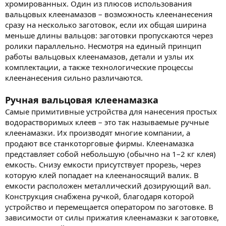
хромированных. Один из плюсов использования
вальцовых клеенамазов – возможность клеенанесения
сразу на несколько заготовок, если их общая ширина
меньше длины вальцов: заготовки пропускаются через
ролики параллельно. Несмотря на единый принцип
работы вальцовых клеенамазов, детали и узлы их
комплектации, а также технологические процессы
клеенанесения сильно различаются.
Ручная вальцовая клеенамазка
Самые примитивные устройства для нанесения простых
водорастворимых клеев – это так называемые ручные
клеенамазки. Их производят многие компании, а
продают все станкоторговые фирмы. Клеенамазка
представляет собой небольшую (обычно на 1–2 кг клея)
емкость. Снизу емкости присутствует прорезь, через
которую клей попадает на клеенаносящий валик. В
емкости расположен металлический дозирующий вал.
Конструкция снабжена ручкой, благодаря которой
устройство и перемещается оператором по заготовке. В
зависимости от силы прижатия клеенамазки к заготовке,