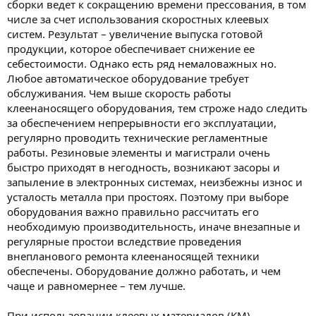
сборки ведет к сокращению времени прессования, в том
числе за счет использования скоростных клеевых
систем. Результат – увеличение выпуска готовой
продукции, которое обеспечивает снижение ее
себестоимости. Однако есть ряд немаловажных но.
Любое автоматическое оборудование требует
обслуживания. Чем выше скорость работы
клеенаносящего оборудования, тем строже надо следить
за обеспечением непрерывности его эксплуатации,
регулярно проводить технические регламентные
работы. Резиновые элементы и магистрали очень
быстро приходят в негодность, возникают засоры и
запыление в электронных системах, неизбежны износ и
усталость металла при простоях. Поэтому при выборе
оборудования важно правильно рассчитать его
необходимую производительность, иначе внезапные и
регулярные простои вследствие проведения
внепланового ремонта клеенаносящей техники
обеспечены. Оборудование должно работать, и чем
чаще и равномернее – тем лучше.
При использовании клеевых материалов (КМ)