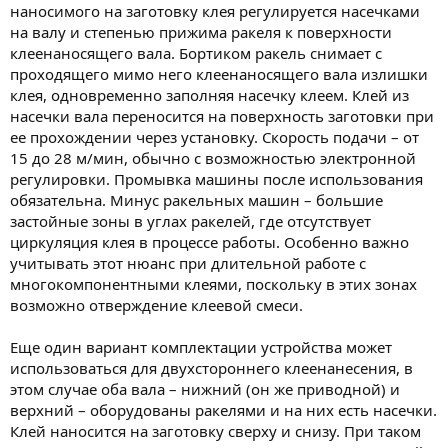
наносимого на заготовку клея регулируется насечками
на валу и степенью прижима ракеля к поверхности
клеенаносящего вала. Бортиком ракель снимает с
проходящего мимо него клеенаносящего вала излишки
клея, одновременно заполняя насечку клеем. Клей из
насечки вала переносится на поверхность заготовки при
ее прохождении через установку. Скорость подачи – от
15 до 28 м/мин, обычно с возможностью электронной
регулировки. Промывка машины после использования
обязательна. Минус ракельных машин – большие
застойные зоны в углах ракелей, где отсутствует
циркуляция клея в процессе работы. Особенно важно
учитывать этот нюанс при длительной работе с
многокомпонентными клеями, поскольку в этих зонах
возможно отверждение клеевой смеси.
Еще один вариант комплектации устройства может
использоваться для двухстороннего клеенанесения, в
этом случае оба вала – нижний (он же приводной) и
верхний – оборудованы ракелями и на них есть насечки.
Клей наносится на заготовку сверху и снизу. При таком