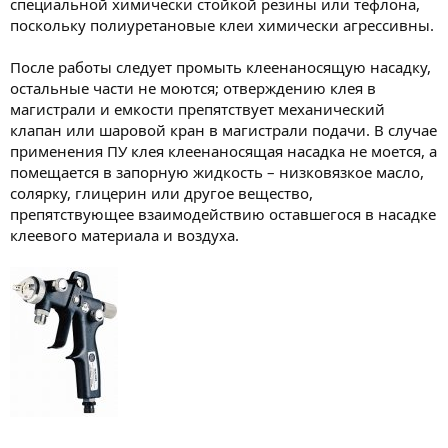
специальной химически стойкой резины или тефлона,
поскольку полиуретановые клеи химически агрессивны.
После работы следует промыть клеенаносящую насадку,
остальные части не моются; отверждению клея в
магистрали и емкости препятствует механический
клапан или шаровой кран в магистрали подачи. В случае
применения ПУ клея клеенаносящая насадка не моется, а
помещается в запорную жидкость – низковязкое масло,
солярку, глицерин или другое вещество,
препятствующее взаимодействию оставшегося в насадке
клеевого материала и воздуха.