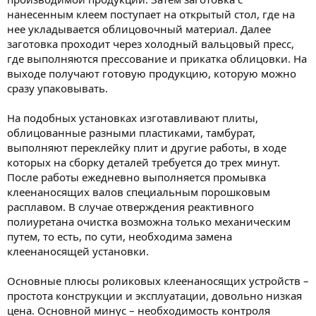
нанесенным клеем поступает на открытый стол, где на
нее укладывается облицовочный материал. Далее
заготовка проходит через холодный вальцовый пресс,
где выполняются прессование и прикатка облицовки. На
выходе получают готовую продукцию, которую можно
сразу упаковывать.
На подобных установках изготавливают плиты,
облицованные разными пластиками, тамбурат,
выполняют переклейку плит и другие работы, в ходе
которых на сборку деталей требуется до трех минут.
После работы ежедневно выполняется промывка
клеенаносящих валов специальным порошковым
расплавом. В случае отверждения реактивного
полиуретана очистка возможна только механическим
путем, то есть, по сути, необходима замена
клеенаносящей установки.
Основные плюсы роликовых клеенаносящих устройств –
простота конструкции и эксплуатации, довольно низкая
цена. Основной минус – необходимость контроля