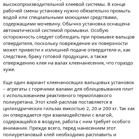
высокопроизводительной клеевой системы. В конце
рабочей смены установку нужно обязательно промыть
водой или специальными моющими средствами,
содержащими мочевину. Обычно установка оснащена
автоматической системой промывки. Особую
осторожность следует соблюдать при промывке вальцов
отвердителя, поскольку повреждение их поверхности
может привести к излишней подаче отвердителя и, как
следствие, браку готовой продукции, а также
отверждению клея на валах клеенанесения, что гораздо
хуже.
Еще один вариант клеенаносящих вальцовых установок
– агрегаты с горячими валами для облицовывания плит
с использованием реактивного термоплавкого
полиуретана. Этот клей-расплав поставляется в
цилиндрических гильзах емкостью 2, 20 и 200 кг. Так как
он отверждается при взаимодействии с влагой,
содержащейся в воздухе, работа с ним требует особого
внимания. Прежде всего, перед нанесением этот
полиуретановый клей необходимо расплавить и