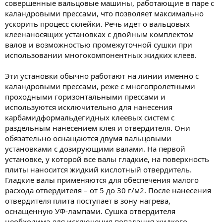
совершенные вальцовые машины, работающие в паре с
каландровыми прессами, что позволяет максимально
ускорить процесс склейки. Речь идет о вальцовых
клеенаносящих установках с двойным комплектом
валов и возможностью промежуточной сушки при
использовании многокомпонентных жидких клеев.
Эти установки обычно работают на линии именно с
каландровыми прессами, реже с многопролетными
проходными горизонтальными прессами и
используются исключительно для нанесения
карбамидформальдегидных клеевых систем с
раздельным нанесением клея и отвердителя. Они
обязательно оснащаются двумя вальцовыми
установками с дозирующими валами. На первой
установке, у которой все валы гладкие, на поверхность
плиты наносится жидкий кислотный отвердитель.
Гладкие валы применяются для обеспечения малого
расхода отвердителя – от 5 до 30 г/м2. После нанесения
отвердителя плита поступает в зону нагрева,
оснащенную УФ-лампами. Сушка отвердителя
необходима для исключения попадания жидкого