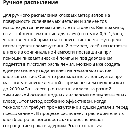
Ручное распыление
Для ручного распыления клеевых материалов на
поверхности склеиваемых деталей и элементов
используются пневматические пистолеты. Как правило,
они снабжены емкостью для клея (объемом 0,5–1,5 кг),
установленной прямо на корпусе пистолета. Чуть реже
используется промежуточный ресивер, клей нагнетается
в него из оригинальной емкости поставщика при
помощи пневматической помпы и под давлением
подается в пистолет распыления. Можно даже создать
единую систему подачи клея на несколько постов
клеенанесения. Обычно распыление используется при
массовом выпуске деталей с применением низковязких –
до 2000 мПа – клеев (контактных клеев на разной
химической основе, водных дисперсий полиуретановых
клеев). Этот метод особенно эффективен, когда
технология требует промежуточной сушки деталей перед
прессованием. В процессе распыления растворитель из
клея быстро выветривается, что обеспечивает
сокращение срока выдержки. Эта технология