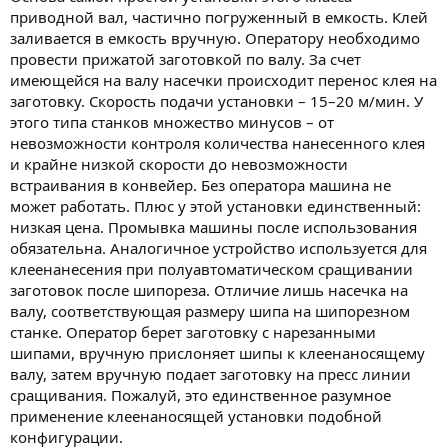
приводной вал, частично погруженный в емкость. Клей
заливается в емкость вручную. Оператору необходимо
провести прижатой заготовкой по валу. За счет
имеющейся на валу насечки происходит перенос клея на
заготовку. Скорость подачи установки – 15–20 м/мин. У
этого типа станков множество минусов – от
невозможности контроля количества нанесенного клея
и крайне низкой скорости до невозможности
встраивания в конвейер. Без оператора машина не
может работать. Плюс у этой установки единственный:
низкая цена. Промывка машины после использования
обязательна. Аналогичное устройство используется для
клеенанесения при полуавтоматическом сращивании
заготовок после шипореза. Отличие лишь насечка на
валу, соответствующая размеру шипа на шипорезном
станке. Оператор берет заготовку с нарезанными
шипами, вручную прислоняет шипы к клеенаносящему
валу, затем вручную подает заготовку на пресс линии
сращивания. Пожалуй, это единственное разумное
применение клеенаносящей установки подобной
конфигурации.