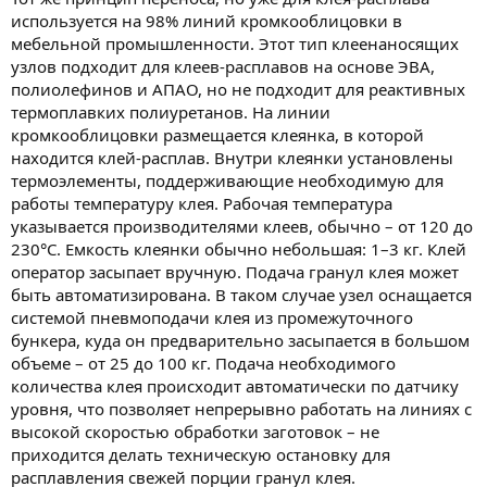
используется на 98% линий кромкооблицовки в
мебельной промышленности. Этот тип клеенаносящих
узлов подходит для клеев-расплавов на основе ЭВА,
полиолефинов и АПАО, но не подходит для реактивных
термоплавких полиуретанов. На линии
кромкооблицовки размещается клеянка, в которой
находится клей-расплав. Внутри клеянки установлены
термоэлементы, поддерживающие необходимую для
работы температуру клея. Рабочая температура
указывается производителями клеев, обычно – от 120 до
230°С. Емкость клеянки обычно небольшая: 1–3 кг. Клей
оператор засыпает вручную. Подача гранул клея может
быть автоматизирована. В таком случае узел оснащается
системой пневмоподачи клея из промежуточного
бункера, куда он предварительно засыпается в большом
объеме – от 25 до 100 кг. Подача необходимого
количества клея происходит автоматически по датчику
уровня, что позволяет непрерывно работать на линиях с
высокой скоростью обработки заготовок – не
приходится делать техническую остановку для
расплавления свежей порции гранул клея.