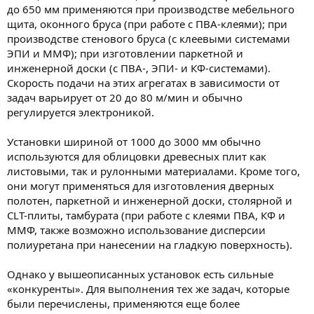
до 650 мм применяются при производстве мебельного
щита, оконного бруса (при работе с ПВА-клеями); при
производстве стенового бруса (с клеевыми системами
ЭПИ и ММФ); при изготовлении паркетной и
инженерной доски (с ПВА-, ЭПИ- и КФ-системами).
Скорость подачи на этих агрегатах в зависимости от
задач варьирует от 20 до 80 м/мин и обычно
регулируется электроникой.
Установки шириной от 1000 до 3000 мм обычно
используются для облицовки древесных плит как
листовыми, так и рулонными материалами. Кроме того,
они могут применяться для изготовления дверных
полотен, паркетной и инженерной доски, столярной и
CLT-плиты, тамбурата (при работе с клеями ПВА, КФ и
ММФ, также возможно использование дисперсии
полиуретана при нанесении на гладкую поверхность).
Однако у вышеописанных установок есть сильные
«конкуренты». Для выполнения тех же задач, которые
были перечислены, применяются еще более