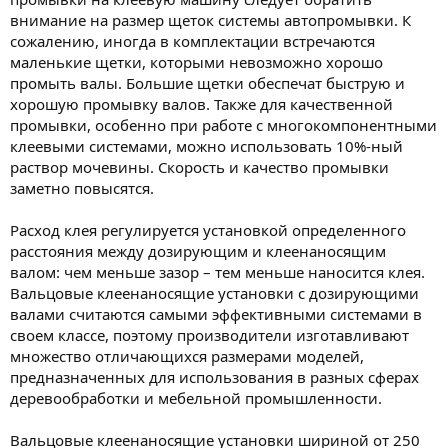
внимание на размер щеток системы автопромывки. К
сожалению, иногда в комплектации встречаются
маленькие щетки, которыми невозможно хорошо
промыть валы. Большие щетки обеспечат быструю и
хорошую промывку валов. Также для качественной
промывки, особенно при работе с многокомпонентными
клеевыми системами, можно использовать 10%-ный
раствор мочевины. Скорость и качество промывки
заметно повысятся.
Расход клея регулируется установкой определенного
расстояния между дозирующим и клеенаносящим
валом: чем меньше зазор – тем меньше наносится клея.
Вальцовые клеенаносящие установки с дозирующими
валами считаются самыми эффективными системами в
своем классе, поэтому производители изготавливают
множество отличающихся размерами моделей,
предназначенных для использования в разных сферах
деревообработки и мебельной промышленности.
Вальцовые клеенаносящие установки шириной от 250