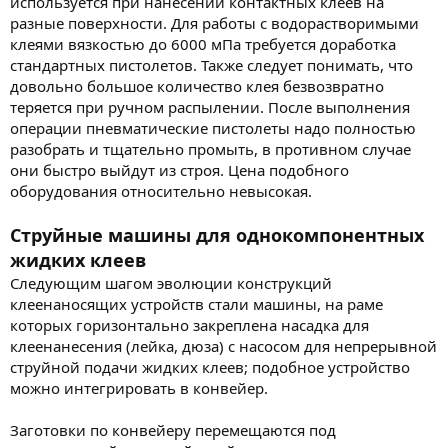
используется при нанесении контактных клеев на
разные поверхности. Для работы с водорастворимыми
клеями вязкостью до 6000 мПа требуется доработка
стандартных пистолетов. Также следует понимать, что
довольно большое количество клея безвозвратно
теряется при ручном распылении. После выполнения
операции пневматические пистолеты надо полностью
разобрать и тщательно промыть, в противном случае
они быстро выйдут из строя. Цена подобного
оборудования относительно невысокая.
Струйные машины для однокомпонентных
жидких клеев
Следующим шагом эволюции конструкций
клеенаносящих устройств стали машины, на раме
которых горизонтально закреплена насадка для
клеенанесения (лейка, дюза) с насосом для непрерывной
струйной подачи жидких клеев; подобное устройство
можно интегрировать в конвейер.
Заготовки по конвейеру перемещаются под