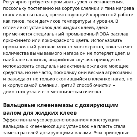
Регулярно требуется промывать узел клеенанесения,
поскольку постепенно на корпусе клеянки и тэна нагрева
скапливается нагар, препятствующий корректной работе
как тэнов, так и датчиков температуры и уровня. В
отличие от установок для жидких клеев, здесь
применяется специальный промывочный ЭВА расплав
ярко-синего или ярко-красного цвета. Использовать
промывочный расплав можно многократно, пока за счет
количества вымываемого нагара он не потеряет цвет. В
наиболее сложных, аварийных случаях приходится
использовать специальные активные жидкие моющие
средства, но не часто, поскольку они весьма агрессивны
и разъедают не только скопившийся в клеянке нагар, но
и корпус самой клеянки. Третий способ очистки –
демонтаж узла и его механическая очистка.
Вальцовые клеенамазы с дозирующим
валом для жидких клеев
Эффективным усовершенствованием конструкции
вальцовых клеенаносящих установок на пласть стала
замена ракелей дозирующими валами. Эти приводные