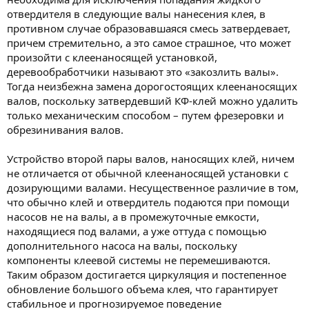
отвердителя в следующие валы нанесения клея, в
противном случае образовавшаяся смесь затвердевает,
причем стремительно, а это самое страшное, что может
произойти с клеенаносящей установкой,
деревообработчики называют это «закозлить валы».
Тогда неизбежна замена дорогостоящих клеенаносящих
валов, поскольку затвердевший КФ-клей можно удалить
только механическим способом – путем фрезеровки и
обрезинивания валов.
Устройство второй пары валов, наносящих клей, ничем
не отличается от обычной клеенаносящей установки с
дозирующими валами. Несущественное различие в том,
что обычно клей и отвердитель подаются при помощи
насосов не на валы, а в промежуточные емкости,
находящиеся под валами, а уже оттуда с помощью
дополнительного насоса на валы, поскольку
компоненты клеевой системы не перемешиваются.
Таким образом достигается циркуляция и постепенное
обновление большого объема клея, что гарантирует
стабильное и прогнозируемое поведение