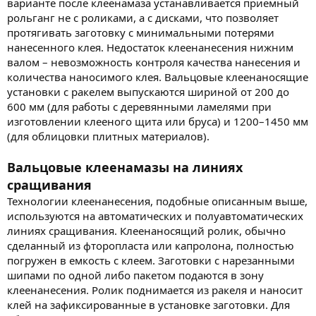
варианте после клеенамаза устанавливается приемный
рольганг не с роликами, а с дисками, что позволяет
протягивать заготовку с минимальными потерями
нанесенного клея. Недостаток клеенанесения нижним
валом – невозможность контроля качества нанесения и
количества наносимого клея. Вальцовые клеенаносящие
установки с ракелем выпускаются шириной от 200 до
600 мм (для работы с деревянными ламелями при
изготовлении клееного щита или бруса) и 1200–1450 мм
(для облицовки плитных материалов).
Вальцовые клеенамазы на линиях
сращивания
Технологии клеенанесения, подобные описанным выше,
используются на автоматических и полуавтоматических
линиях сращивания. Клеенаносящий ролик, обычно
сделанный из фторопласта или капролона, полностью
погружен в емкость с клеем. Заготовки с нарезанными
шипами по одной либо пакетом подаются в зону
клеенанесения. Ролик поднимается из ракеля и наносит
клей на зафиксированные в установке заготовки. Для