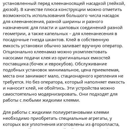
установленный перед клеенаносящей насадкой (лейкой,
дюзой). В качестве плюса конструкции можно отметить
возможность использования большого числа насадок
для клеенанесения, разной ширины и разного
назначения: для пласти и шиповых соединений разной
геометрии, а также капельных – для клеенанесения в
посадочные гнезда шкантов. Клей в собственную
емкость установки обычно заливает вручную оператор.
Опционально клеенамаз можно укомплектовать
насосами подачи клея из оригинальных емкостей
поставщика (бочек и еврокубов). Обслуживание
подобных установок минимальное, цена приемлемая,
места они занимают мало, стационарного крепления не
требуется. Но без оператора, который наполняет емкость
и наносит клей, не обойтись. Эти устройства можно
самостоятельно модернизировать. Они подходят для
работы с любыми жидкими клеями.
Для работы с жидкими полиуретановыми клеями
необходимо приобретать специальные агрегаты, у
которых все уплотнения изготовлены из фторопласта,