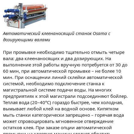
Автоматический клеенаносящий станок Osama с
дозирующими валами
При промывке необходимо тщательно отмыть четыре
вала: два клеенаносящих и два дозирующих. На
выполнение этой работы вручную потребуется от 30 до
60 мин, при автоматической промывке – не более 10
мин. При оснащении линий склейки автоматической
системой, необходимо подключение станка к
магистральной системе подачи воды. На многих
предприятиях к этой магистрали подсоединяют бойлер.
Теплая вода (20–40°C) гораздо быстрее, чем холодная,
вымывает любой клей на водной основе. Кипятком
мыть станки категорически запрещено – горячая вода
может спровоцировать мгновенное отверждение
остатков клея. При заказе опции автоматической
промывки на клеевую машину следует обратить