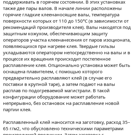
поддерживать в горячем состоянии. В этих установках
также две пары валов. В начале линии расположены
горячие гладкие клеенаносящие валы, температура
поверхности которых от 110 до 150°C (в зависимости от
рекомендаций производителя клея). Валы находятся под
защитным кожухом, обеспечивающим защиту
операторов участка клеенанесения от паров изоционата,
появляющихся при нагреве клея. Твердые гильзы
укладываются оператором непосредственно на валы и в
процессе их вращения происходит постепенное
расплавление клея. Опционально установка может быть
оснащена плавителем, с помощью которого
предварительно расплавляют клей (в случае его
поставки в крупной таре), а затем подают на валы
расплав по подогреваемой магистрали. В такой
конфигурации оборудование может работать
непрерывно, без остановок на расплавление новой
партии клея.
Расплавленный клей наносится на заготовку, расход 35–
65 г/м2, что обусловлено техническими параметрами
производимой продукции. Затем заготовка с