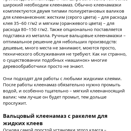
широкий необходим клеенамаз. Обычно клеенамазки
комплектуются двумя типами полиуретановых валиков
для клеенанесения: жестким (серого цвета) – для расхода
клея 35–60 г/м2 и мягким (оранжевого цвета) – для
расхода 80–150 г/м2. Также опционально поставляется
подставка из металла. Ручные вальцовые клеенамазки –
оптимальное решение для небольших производств:
дешевые, много места не занимают, моются просто,
технического обслуживания не требуют. Как ни странно,
о существовании подобных «машинок» многие
деревообработчики просто не знают.
Они подходят для работы с любыми жидкими клеями.
После работы клеенамаз обязательно нужно промыть
водой, и особенно тщательно – мягкий клеенаносящий
валик: чем лучше он будет промыт, тем дольше
прослужит.
Вальцовый клеенамаз с ракелем для
жидких клеев
Основа самой простой установки этого класса –