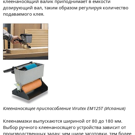
клеенаносящий валик приподнимает в емкости
дозирующий вал, таким образом регулируя количество
подаваемого клея.
Клеенаносящее приспособление Virutex EM125Т (Испания)
Клеенамазки выпускаются шириной от 80 до 180 мм.
Выбор ручного клеенаносящего устройства зависит от
производственных задач: чем шире заготовки, тем более