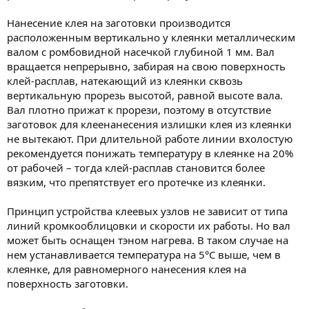
Нанесение клея на заготовки производится
расположенным вертикально у клеянки металлическим
валом с ромбовидной насечкой глубиной 1 мм. Вал
вращается непрерывно, забирая на свою поверхность
клей-расплав, натекающий из клеянки сквозь
вертикальную прорезь высотой, равной высоте вала.
Вал плотно прижат к прорези, поэтому в отсутствие
заготовок для клеенанесения излишки клея из клеянки
не вытекают. При длительной работе линии вхолостую
рекомендуется понижать температуру в клеянке на 20%
от рабочей – тогда клей-расплав становится более
вязким, что препятствует его протечке из клеянки.
Принцип устройства клеевых узлов не зависит от типа
линий кромкооблицовки и скорости их работы. Но вал
может быть оснащен тэном нагрева. В таком случае на
нем устанавливается температура на 5°С выше, чем в
клеянке, для равномерного нанесения клея на
поверхность заготовки.