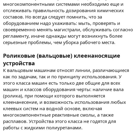
многокомпонентными системами необходимо еще и
отслеживать правильность дозирования химических
составов. Но всегда следует помнить, что за
оборудованием надо ухаживать: мыть, проверять и
своевременно менять магистрали, обслуживать согласно
регламенту, иначе однажды могут возникнуть более
серьезные проблемы, чем уборка рабочего места.
Роликовые (вальцовые) клеенаносящие
устройства
К вальцовым машинам относят линии, различающиеся
как по задачам, так и по принципу использования. У
этого класса машин есть только две общие для всех
машин и классов оборудования черты: наличие вала
(ролика), при помощи которого выполняется
клеенанесение, и возможность использования любых
клеевых систем на водной основе, включая
многокомпонентные реактивные смолы, а также
расплавов. Устройства этого класса не годятся для
работы с жидкими полиуретанами.