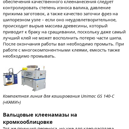
обеспечения качественного клеенанесения следует
контролировать степень износа валика, давление
прижима заготовок, а также качество заточки фрез на
шипорезном узле – если оно неудовлетворительное,
происходит вырыв массива древесины, который
приводит к браку на сращивании, поскольку даже самый
лучший клей не может восполнить потерю части шипа.
После окончания работы вал необходимо промыть. При
работе с многокомпонентными клеями, емкость также
необходимо промывать.
Компактная линия для каширования Unimac GS 140-C
(«КАМИ»)
Вальцовые клеенамазы на
кромкооблицовке
Тот же принцип переноса, но уже для клея-расплава