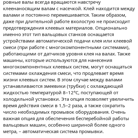
ровные валы всегда вращаются навстречу
клеенаносящим валам с насечкой. Клей находится между
валами и постоянно перемешивается. Таким образом,
даже при длительной работе вхолостую не происходит
предотверждения клеевых материалов. Опционально
именно этот тип вальцовых станков оснащается
устройствами автоматической подачи клея или клеевой
смеси (при работе с многокомпонентными системами),
работающими от датчиков уровня клея на валах. Также
машины, которые используются для нанесения
многокомпонентных клеевых систем, могут оснащаться
системами охлаждения смеси, что продлевает время
жизни клеевых систем. В этом случае между валами
устанавливаются змеевики (трубки) с охлаждающей
жидкостью температурой 8–12°C, поступающей от
холодильной установки. Эта опция позволяет увеличить
время действия смеси в 1,5–2 раза, а также сократить
число необходимых промывок оборудования. Очень
важная опция для обеспечения бесперебойной работы
вальцовых машин, особенно шириной более одного
метра, – автоматическая система промывки.