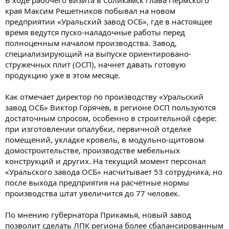
края Максим Решетников побывал на новом
предприятии «Уральский завод ОСБ», где в настоящее
время ведутся пуско-наладочные работы перед
полноценным началом производства. Завод,
специализирующий на выпуске ориентировано-
стружечных плит (ОСП), начнет давать готовую
продукцию уже в этом месяце.
Как отмечает директор по производству «Уральский
завод ОСБ» Виктор Горячев, в регионе ОСП пользуются
достаточным спросом, особенно в строительной сфере:
при изготовлении опалубки, первичной отделке
помещений, укладке кровель, в модульно-щитовом
домостроительстве, производстве мебельных
конструкций и других. На текущий момент персонал
«Уральского завода ОСБ» насчитывает 53 сотрудника, но
после выхода предприятия на расчетные нормы
производства штат увеличится до 77 человек.
По мнению губернатора Прикамья, новый завод
позволит сделать ЛПК региона более сбалансированным