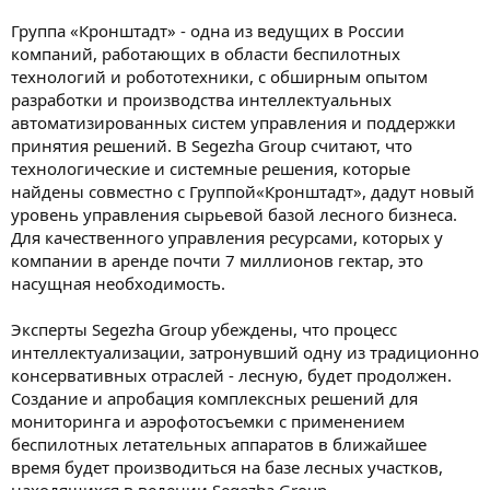
Группа «Кронштадт» - одна из ведущих в России
компаний, работающих в области беспилотных
технологий и робототехники, с обширным опытом
разработки и производства интеллектуальных
автоматизированных систем управления и поддержки
принятия решений. В Segezha Group считают, что
технологические и системные решения, которые
найдены совместно с Группой«Кронштадт», дадут новый
уровень управления сырьевой базой лесного бизнеса.
Для качественного управления ресурсами, которых у
компании в аренде почти 7 миллионов гектар, это
насущная необходимость.
Эксперты Segezha Group убеждены, что процесс
интеллектуализации, затронувший одну из традиционно
консервативных отраслей - лесную, будет продолжен.
Создание и апробация комплексных решений для
мониторинга и аэрофотосъемки с применением
беспилотных летательных аппаратов в ближайшее
время будет производиться на базе лесных участков,
находящихся в ведении Segezha Group.