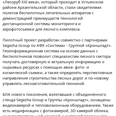
«Лесоруб XXI века», который проходит в Устьянском
районе Архангельской области, стали свидетелями
полетов беспилотных летательных аппаратов с
демонстрацией преимуществ технологий
дистанционной системы мониторинга и
аэрофотосъемки для лесного комплекса.
Пилотный проект разработан совместно с партнерами
Segezha Group по АФК «Система» - Группой «Кронштадт».
Геоинформационная система на основе данных с
беспилотников позволит специалистам лесного сектора
получать достоверную и актуальную информацию о
сырьевых ресурсах с помощью авиа- фото- и
космической съемки, а также определять перспективные
направления строительства лесных дорог и по-новому
управлять лесозаготовительной техникой.
БЛА нового поколения, взлетавшие с объединённого
стенда Segezha Group и Группы «Кронштадт», оснащены
видеокамерой и тепловизионным оборудованием. Также
есть модификации с фотокамерой, 3D камерой облика,
мультиспектральной камерой и системой воздушного