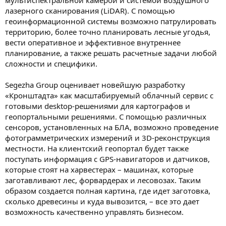
лазерного сканирования (LiDAR). С помощью
геоинформационной системы возможно патрулировать
территорию, более точно планировать лесные угодья,
вести оперативное и эффективное внутреннее
планирование, а также решать расчетные задачи любой
сложности и специфики.
Segezha Group оценивает новейшую разработку
«Кронштадта» как масштабируемый облачный сервис с
готовыми desktop-решениями для картографов и
геопортальными решениями. С помощью различных
сенсоров, установленных на БЛА, возможно проведение
фотограмметрических измерений и 3D-реконструкция
местности. На клиентский геопортал будет также
поступать информация с GPS-навигаторов и датчиков,
которые стоят на харвестерах – машинах, которые
заготавливают лес, форвардерах и лесовозах. Таким
образом создается полная картина, где идет заготовка,
сколько древесины и куда вывозится, – все это дает
возможность качественно управлять бизнесом.