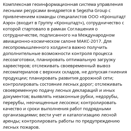
Комплексная геоинформационная система управления
лесными ресурсами внедряется в Segezha Group с
привлечением команды специалистов ООО «Кронштадт
Аэро» (входит в Группу «Кронштадт»), сотрудничество с
которой стартовало в рамках Соглашения о
сотрудничестве, подписанного на Международном
авиационно-космическом салоне МАКС-2017. Для
лесопромышленного холдинга важно получить
дополнительные возможности контроля процесса
лесозаготовки, планировать оптимальную загрузку
харвестеров; отслеживать своевременный вывоз
лесоматериалов с верхних складов, не допуская гниения
продукции; планировать развития дорожной сети;
контролировать состояние лесных дорог; отслеживать
своевременную подачу лесных деклараций и иных
документов; выявлять незаконные рубки, недорубы,
перерубы, неочищенные лесосеки; контролировать
качество и сроки выполнения работ подрядными
организациями; вести учет и каталогизацию лесной
аренды; контролировать работы по предупреждению
лесных пожаров.