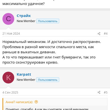
максимально удачное?
Страйк
С
New Member
Пользователь
21 Ноя 2024
#4
Нормальный механизм. И достаточно распространен.
Проблема в разной мягкости спального места, как
раньше в выкатных диванах.
А то что перекашивает или гнет бумеранги, так это
просто сконструирован криво.
Karpatt
K
New Member
Пользователь
4 Сен 2025
#5
АннаТ написал(а):
Понятно, спасибо. А как вы считаете, какой механизм