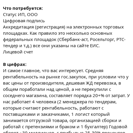
Что потребуется:
Статус ИП, ООО
Цифровая подпись
Аккредитация (регистрация) на электронных торговых
площадках. Как правило это несколько основных
федеральных площадок (Сбербанк-аст, Росельторг, РТС-
тендер и т.д.) все они указаны на сайте ЕИС.
Лицевой счет
В цифрах:
И самое главное, что вас интересует. Средняя
рентабельность на рынке гос.закупок, при условии что у
вас цены от производителя, дешевая ЖД перевозка, в
общем поработали над ценой, а не перекупили с
соседнего магазина, составляет порядка 20+% от затрат. У
нас работает 4 человека (2 менеджера по тендерам,
которые считают рентабельность, работают с
поставщиками и заказчиками, 1 логист который
занимается отгрузкой товара, организацией сборки и
работай с претензиями и браком и 1 бухгалтер) Годовой
оборот ~30 миллионов, с прибылью 25-30% процентов