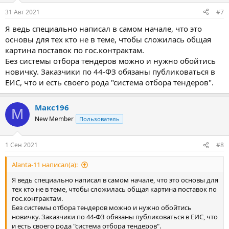
31 Авг 2021
#7
Я ведь специально написал в самом начале, что это
основы для тех кто не в теме, чтобы сложилась общая
картина поставок по гос.контрактам.
Без системы отбора тендеров можно и нужно обойтись
новичку. Заказчики по 44-ФЗ обязаны публиковаться в
ЕИС, что и есть своего рода "система отбора тендеров".
Макс196
М
New Member
Пользователь
1 Сен 2021
#8
Alanta-11 написал(а):
Я ведь специально написал в самом начале, что это основы для
тех кто не в теме, чтобы сложилась общая картина поставок по
гос.контрактам.
Без системы отбора тендеров можно и нужно обойтись
новичку. Заказчики по 44-ФЗ обязаны публиковаться в ЕИС, что
и есть своего рода "система отбора тендеров".