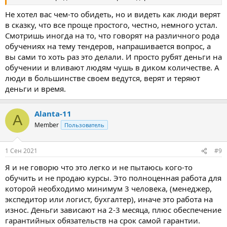
Не хотел вас чем-то обидеть, но и видеть как люди верят
в сказку, что все проще простого, честно, немного устал.
Смотришь иногда на то, что говорят на различного рода
обучениях на тему тендеров, напрашивается вопрос, а
вы сами то хоть раз это делали. И просто рубят деньги на
обучении и вливают людям чушь в диком количестве. А
люди в большинстве своем ведутся, верят и теряют
деньги и время.
Alanta-11
A
Member
Пользователь
1 Сен 2021
#9
Я и не говорю что это легко и не пытаюсь кого-то
обучить и не продаю курсы. Это полноценная работа для
которой необходимо минимум 3 человека, (менеджер,
экспедитор или логист, бухгалтер), иначе это работа на
износ. Деньги зависают на 2-3 месяца, плюс обеспечение
гарантийных обязательств на срок самой гарантии.