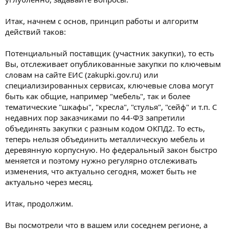
Итак, начнем с основ, принцип работы и алгоритм
действий таков:
Потенциальный поставщик (участник закупки), то есть
Вы, отслеживает опубликованные закупки по ключевым
словам на сайте ЕИС (zakupki.gov.ru) или
специализированных сервисах, ключевые слова могут
быть как общие, например "мебель", так и более
тематические "шкафы", "кресла", "стулья", "сейф" и т.п. С
недавних пор заказчиками по 44-ФЗ запретили
объединять закупки с разным кодом ОКПД2. То есть,
теперь нельзя объединить металлическую мебель и
деревянную корпусную. Но федеральный закон быстро
меняется и поэтому нужно регулярно отслеживать
изменения, что актуально сегодня, может быть не
актуально через месяц.
Итак, продолжим.
Вы посмотрели что в вашем или соседнем регионе, а