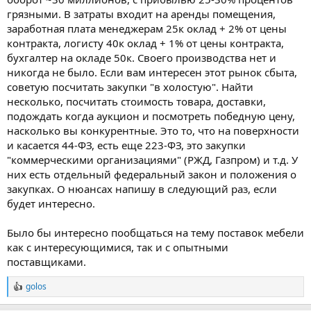
грязными. В затраты входит на аренды помещения,
заработная плата менеджерам 25к оклад + 2% от цены
контракта, логисту 40к оклад + 1% от цены контракта,
бухгалтер на окладе 50к. Своего производства нет и
никогда не было. Если вам интересен этот рынок сбыта,
советую посчитать закупки "в холостую". Найти
несколько, посчитать стоимость товара, доставки,
подождать когда аукцион и посмотреть победную цену,
насколько вы конкурентные. Это то, что на поверхности
и касается 44-ФЗ, есть еще 223-ФЗ, это закупки
"коммерческими организациями" (РЖД, Газпром) и т.д. У
них есть отдельный федеральный закон и положения о
закупках. О нюансах напишу в следующий раз, если
будет интересно.
Было бы интересно пообщаться на тему поставок мебели
как с интересующимися, так и с опытными
поставщиками.
golos
Р
е