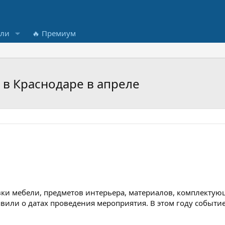
ели
🔥 Премиум
в Краснодаре в апреле
ки мебели, предметов интерьера, материалов, комплекту
или о датах проведения мероприятия. В этом году событие