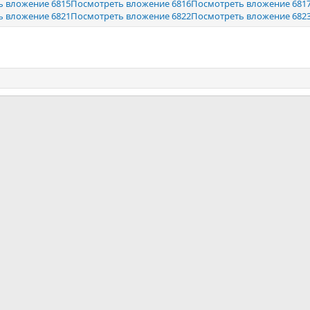
ь вложение 6815
Посмотреть вложение 6816
Посмотреть вложение 681
ь вложение 6821
Посмотреть вложение 6822
Посмотреть вложение 682
почта