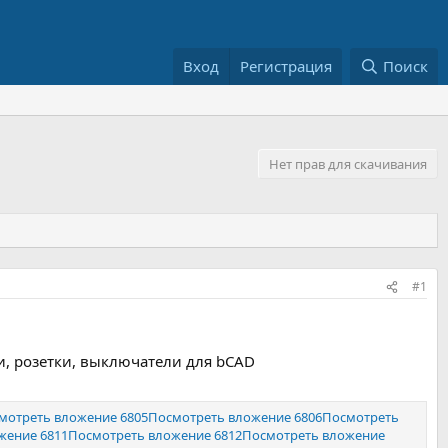
Вход
Регистрация
Поиск
Нет прав для скачивания
#1
и, розетки, выключатели для bCAD
мотреть вложение 6805
Посмотреть вложение 6806
Посмотреть
жение 6811
Посмотреть вложение 6812
Посмотреть вложение