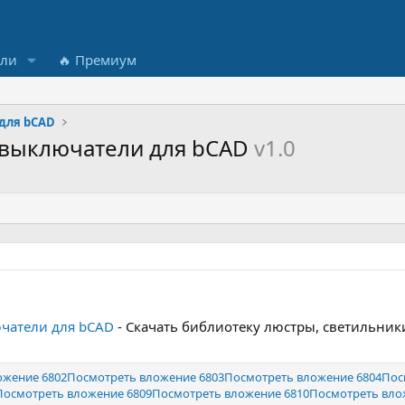
ели
🔥 Премиум
для bCAD
, выключатели для bCAD
v1.0
ючатели для bCAD
- Скачать библиотеку люстры, светильник
ожение 6802
Посмотреть вложение 6803
Посмотреть вложение 6804
Пос
Посмотреть вложение 6809
Посмотреть вложение 6810
Посмотреть вло