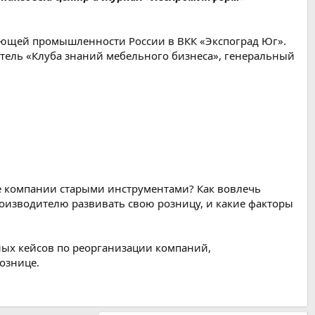
ающей промышленности России в ВКК «Экспоград Юг».
атель «Клуба знаний мебельного бизнеса», генеральный
ие компании старыми инструментами? Как вовлечь
роизводителю развивать свою розницу, и какие факторы
тных кейсов по реорганизации компаний,
ознице.