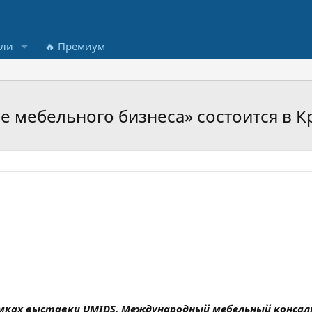
ели
🔥 Премиум
 мебельного бизнеса» состоится в К
в рамках выставки UMIDS, Международный мебельный конс