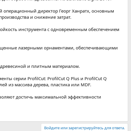
ый операционный директор Георг Ханратх, основным
роизводства и снижение затрат.
стойкость инструмента с одновременным обеспечением
снащенные лазерными орнаментами, обеспечивающими
й древесиной и плитным материалом.
 серии ProfilCut: ProfilCut Q Plus и ProfilCut Q
лей из массива дерева, пластика или MDF.
озволяют достичь максимальной эффективности
Войдите или зарегистрируйтесь для ответа.