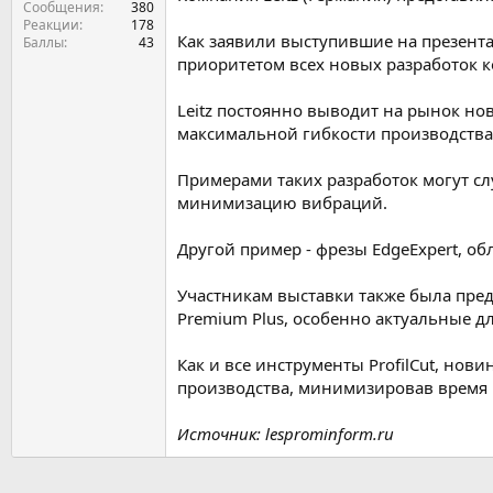
Сообщения
380
Реакции
178
Как заявили выступившие на презента
Баллы
43
приоритетом всех новых разработок 
Leitz постоянно выводит на рынок н
максимальной гибкости производства
Примерами таких разработок могут с
минимизацию вибраций.
Другой пример - фрезы EdgeExpert, 
Участникам выставки также была предст
Premium Plus, особенно актуальные д
Как и все инструменты ProfilCut, но
производства, минимизировав время 
Источник: lesprominform.ru