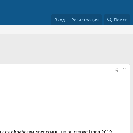
Вход
Регистрация
Поиск
#1
 для обработки древесины на выставке Ligna 2019.