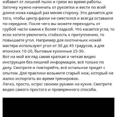
избавит от лишней пыли и грязи во время работы.
Заточку нужно начинать от рукоятки и вести по всей
длине ножа каждый раз меняя сторону. Это делается для
того, чтобы центр фаски не сместился и всегда оставался
по-середине. После чего вы можете переходить от
грубой части камня к более гладкой. Что касается угла, то
если хотите увеличить стойкость к притуплению, то
повышаете угол. Например для охотничьих ножей
мастера используют угол от 30 до 45 градусов, а для
японских 10-20, бытовые кухонные 25-30.
Вот на мой взгляд самая краткая и четкая видео
инструкция без лишней информации, всё только по
делу. Смотрите и повторяйте, всё остальное придет с
опытом. Для практики возьмите старый нож, который не
жалко испортить во время тренировок.
Легко, просто, остро: своими руками на кухне. Смотрите
видео самого простого и проверенного способа.