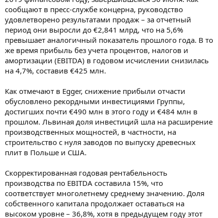
сообщают в пресс-службе концерна, руководство
удовлетворено результатами продаж – за отчетный
период они выросли до €2,841 млрд, что на 5,6%
превышает аналогичный показатель прошлого года. В то
же время прибыль без учета процентов, налогов и
амортизации (EBITDA) в годовом исчислении снизилась
на 4,7%, составив €425 млн.
Как отмечают в Egger, снижение прибыли отчасти
обусловлено рекордными инвестициями Группы,
достигших почти €490 млн в этого году и €484 млн в
прошлом. Львиная доля инвестиций шла на расширение
производственных мощностей, в частности, на
строительство с нуля заводов по выпуску древесных
плит в Польше и США.
Скорректированная годовая рентабельность
производства по EBITDA составила 15%, что
соответствует многолетнему среднему значению. Доля
собственного капитала продолжает оставаться на
высоком уровне – 36,8%, хотя в предыдущем году этот