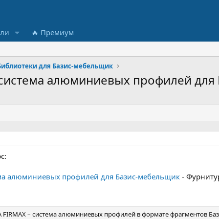
ели
🔥 Премиум
Библиотеки для Базис-мебельщик
 система алюминиевых профилей для
с:
ема алюминиевых профилей для Базис-мебельщик
- Фурниту
 FIRMAX – система алюминиевых профилей в формате фрагментов Базис