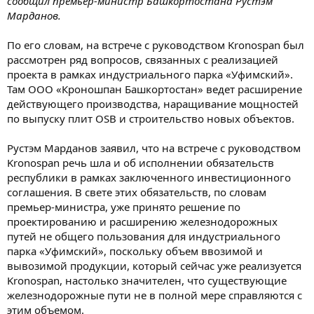
сообщил премьер-министр Башкортостана Рустэм
Марданов.
По его словам, на встрече с руководством Kronospan был
рассмотрен ряд вопросов, связанных с реализацией
проекта в рамках индустриального парка «Уфимский».
Там ООО «Кроношпан Башкортостан» ведет расширение
действующего производства, наращивание мощностей
по выпуску плит OSB и строительство новых объектов.
Рустэм Марданов заявил, что на встрече с руководством
Kronospan речь шла и об исполнении обязательств
республики в рамках заключенного инвестиционного
соглашения. В свете этих обязательств, по словам
премьер-министра, уже принято решение по
проектированию и расширению железнодорожных
путей не общего пользования для индустриального
парка «Уфимский», поскольку объем ввозимой и
вывозимой продукции, который сейчас уже реализуется
Kronospan, настолько значителен, что существующие
железнодорожные пути не в полной мере справляются с
этим объемом.