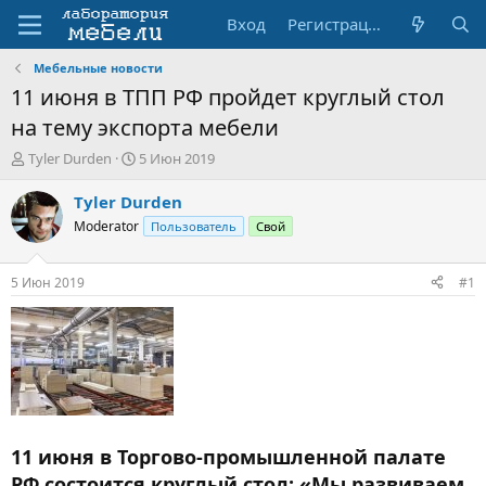
Вход
Регистрация
Мебельные новости
11 июня в ТПП РФ пройдет круглый стол
на тему экспорта мебели
А
Д
Tyler Durden
5 Июн 2019
в
а
т
т
Tyler Durden
о
а
Moderator
Пользователь
Свой
р
н
т
а
е
ч
5 Июн 2019
#1
м
а
ы
л
а
11 июня в Торгово-промышленной палате
РФ состоится круглый стол: «Мы развиваем