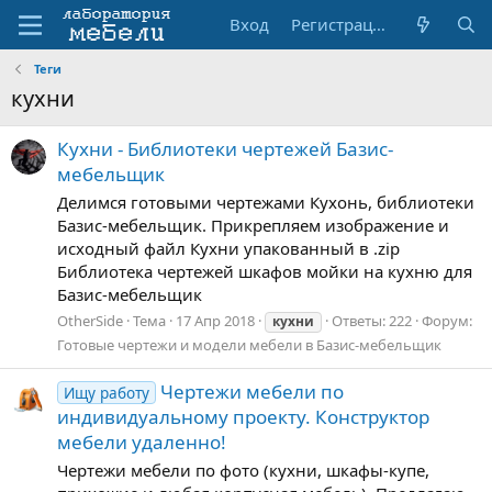
Вход
Регистрация
Теги
кухни
Кухни - Библиотеки чертежей Базис-
мебельщик
Делимся готовыми чертежами Кухонь, библиотеки
Базис-мебельщик. Прикрепляем изображение и
исходный файл Кухни упакованный в .zip
Библиотека чертежей шкафов мойки на кухню для
Базис-мебельщик
OtherSide
Тема
17 Апр 2018
Ответы: 222
Форум:
кухни
Готовые чертежи и модели мебели в Базис-мебельщик
Чертежи мебели по
Ищу работу
индивидуальному проекту. Конструктор
мебели удаленно!
Чертежи мебели по фото (кухни, шкафы-купе,