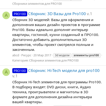
Сборники элементов для PRO100
Сборник: 3D Вазы для Pro100
v.1
PRO100
A
Сборник 3D моделей: Вазы для оформления и
дополнения ваших дизайн проектов в программе
Pro100. Вазы идеально дополнят интерьер
квартиры, гостиной, кухни созданный в ПРО100.
Достаточно добавить дополнительных 3D
элементов, чтобы проект смотрелся полным и
закоченным.
abcd
Ресурс
20 Мар 2017
3d модели
элементы
pro100
Категория:
Сборники элементов для PRO100
Сборник: Hi-Tech модели для pro100
PRO100
A
v.1
Сборник Hi-Tech элементов для программы Pro100.
В подборку входят: DVD диски, книги, Аудио
техника, проигрыватели и магнитолы в 3D
формате для дополнения дизайна интерьера
вашей квартиры.