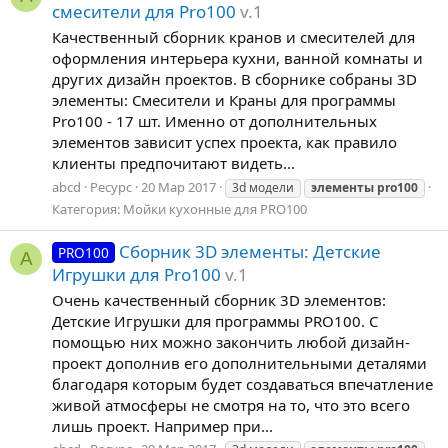
смесители для Pro100
v.1
Качественный сборник кранов и смесителей для
оформления интерьера кухни, ванной комнаты и
других дизайн проектов. В сборнике собраны 3D
элементы: Смесители и Краны для программы
Pro100 - 17 шт. Именно от дополнительных
элементов зависит успех проекта, как правило
клиенты предпочитают видеть...
abcd
Ресурс
20 Мар 2017
3d модели
элементы
pro100
Категория:
Мойки кухонные для PRO100
Сборник 3D элементы: Детские
PRO100
A
Игрушки для Pro100
v.1
Очень качественный сборник 3D элементов:
Детские Игрушки для программы PRO100. С
помощью них можно закончить любой дизайн-
проект дополнив его дополнительными деталями
благодаря которым будет создаваться впечатление
живой атмосферы не смотря на то, что это всего
лишь проект. Например при...