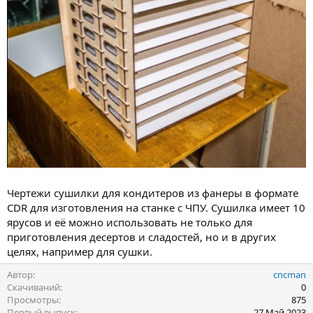
Чертежи сушилки для кондитеров из фанеры в формате
CDR для изготовления на станке с ЧПУ. Сушилка имеет 10
ярусов и её можно использовать не только для
приготовления десертов и сладостей, но и в других
целях, например для сушки.
Автор
cncman
Скачиваний
0
Просмотры
875
Первый выпуск
27 Май 2023