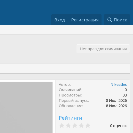
Вход
Регистрация
Поиск
Нет прав для скачивания
Автор
Nikeatles
Скачиваний
0
Просмотры
33
Первый выпуск
8 Июл 2026
Обновление
8 Июл 2026
Рейтинги
0
0 оценок
.