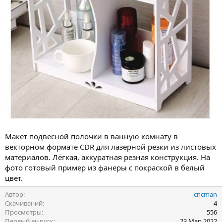
Макет подвесной полочки в ванную комнату в
векторном формате CDR для лазерной резки из листовых
материалов. Лёгкая, аккуратная резная конструкция. На
фото готовый пример из фанеры с покраской в белый
цвет.
Автор
cncman
Скачиваний
4
Просмотры
556
Первый выпуск
23 Мар 2022