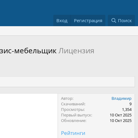
Вход
Регистрация
Поиск
Базис-мебельщик
Лицензия
Автор
Владимир
Скачиваний
9
Просмотры
1,354
Первый выпуск
10 Окт 2025
Обновление
10 Окт 2025
Рейтинги