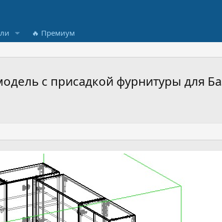
ели
🔥 Премиум
 модель с присадкой фурнитуры для 