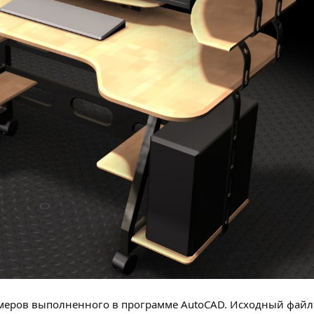
ймеров выполненного в программе AutoCAD. Исходный файл