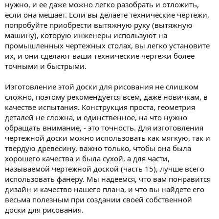
нужно, и ее даже можно легко разобрать и отложить,
если она мешает. Если вы делаете технические чертежи,
попробуйте приобрести вытяжную руку (вытяжную
машину), которую инженеры используют на
промышленных чертежных столах, вы легко установите
их, и они сделают ваши технические чертежи более
точными и быстрыми.
Изготовление этой доски для рисования не слишком
сложно, поэтому рекомендуется всем, даже новичкам, в
качестве испытания. Конструкция проста, геометрия
деталей не сложна, и единственное, на что нужно
обращать внимание, - это точность. Для изготовления
чертежной доски можно использовать как мягкую, так и
твердую древесину, важно только, чтобы она была
хорошего качества и была сухой, а для части,
называемой чертежной доской (часть 15), лучше всего
использовать фанеру. Мы надеемся, что вам понравится
дизайн и качество нашего плана, и что вы найдете его
весьма полезным при создании своей собственной
доски для рисования.