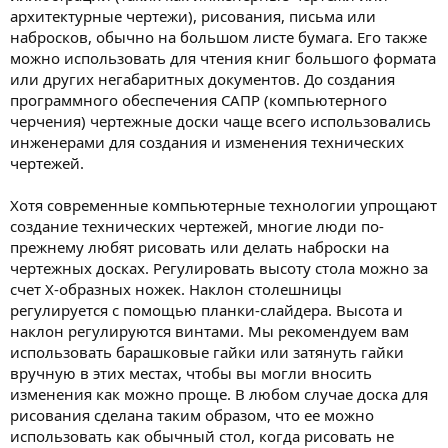
архитектурные чертежи), рисования, письма или
набросков, обычно на большом листе бумага. Его также
можно использовать для чтения книг большого формата
или других негабаритных документов. До создания
программного обеспечения САПР (компьютерного
черчения) чертежные доски чаще всего использовались
инженерами для создания и изменения технических
чертежей.
Хотя современные компьютерные технологии упрощают
создание технических чертежей, многие люди по-
прежнему любят рисовать или делать наброски на
чертежных досках. Регулировать высоту стола можно за
счет Х-образных ножек. Наклон столешницы
регулируется с помощью планки-слайдера. Высота и
наклон регулируются винтами. Мы рекомендуем вам
использовать барашковые гайки или затянуть гайки
вручную в этих местах, чтобы вы могли вносить
изменения как можно проще. В любом случае доска для
рисования сделана таким образом, что ее можно
использовать как обычный стол, когда рисовать не