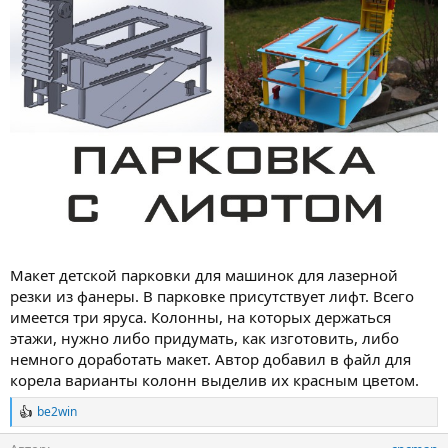
Макет детской парковки для машинок для лазерной
резки из фанеры. В парковке присутствует лифт. Всего
имеется три яруса. Колонны, на которых держаться
этажи, нужно либо придумать, как изготовить, либо
немного доработать макет. Автор добавил в файл для
корела варианты колонн выделив их красным цветом.
be2win
Р
е