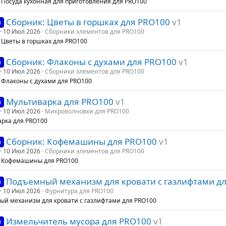
 Посуда кухонная для приготовления для PRO100
Сборник: Цветы в горшках для PRO100
v1
0
10 Июл 2026
Сборники элементов для PRO100
 Цветы в горшках для PRO100
Сборник: Флаконы с духами для PRO100
v1
0
10 Июл 2026
Сборники элементов для PRO100
 Флаконы с духами для PRO100
Мультиварка для PRO100
v1
0
10 Июл 2026
Микроволновки для PRO100
рка для PRO100
Сборник: Кофемашины для PRO100
v1
0
10 Июл 2026
Сборники элементов для PRO100
: Кофемашины для PRO100
Подъемный механизм для кровати с газлифтами д
0
10 Июл 2026
Фурнитура для PRO100
й механизм для кровати с газлифтами для PRO100
Измельчитель мусора для PRO100
v1
0