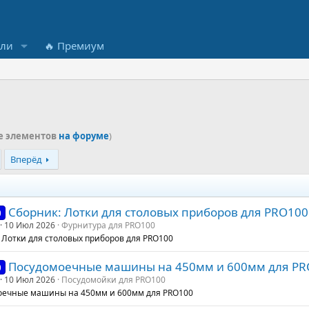
ели
🔥 Премиум
е элементов
на форуме
)
Вперёд
Сборник: Лотки для столовых приборов для PRO100
0
10 Июл 2026
Фурнитура для PRO100
 Лотки для столовых приборов для PRO100
Посудомоечные машины на 450мм и 600мм для PR
0
10 Июл 2026
Посудомойки для PRO100
оечные машины на 450мм и 600мм для PRO100