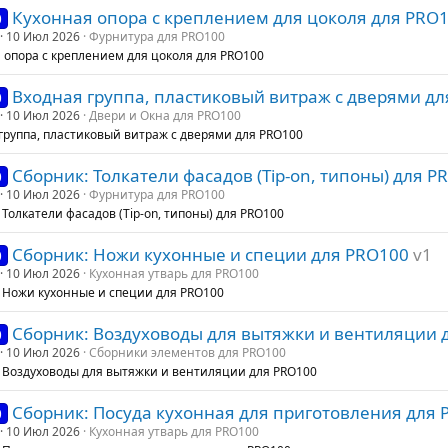
Кухонная опора с креплением для цоколя для PRO
0
10 Июл 2026
Фурнитура для PRO100
 опора с креплением для цоколя для PRO100
Входная группа, пластиковый витраж с дверями д
0
10 Июл 2026
Двери и Окна для PRO100
группа, пластиковый витраж с дверями для PRO100
Сборник: Толкатели фасадов (Tip-on, типоны) для P
0
10 Июл 2026
Фурнитура для PRO100
 Толкатели фасадов (Tip-on, типоны) для PRO100
Сборник: Ножи кухонные и специи для PRO100
v1
0
10 Июл 2026
Кухонная утварь для PRO100
 Ножи кухонные и специи для PRO100
Сборник: Воздуховоды для вытяжки и вентиляции 
0
10 Июл 2026
Сборники элементов для PRO100
 Воздуховоды для вытяжки и вентиляции для PRO100
Сборник: Посуда кухонная для приготовления для 
0
10 Июл 2026
Кухонная утварь для PRO100