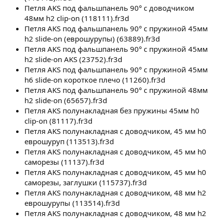
Петля AKS под фальшпанель 90° с доводчиком
48мм h2 clip-on (118111).fr3d
Петля AKS под фальшпанель 90° с пружиной 45мм
h2 slide-on (еврошурупы) (63889).fr3d
Петля AKS под фальшпанель 90° с пружиной 45мм
h2 slide-on AKS (23752).fr3d
Петля AKS под фальшпанель 90° с пружиной 45мм
h6 slide-on короткое плечо (11260).fr3d
Петля AKS под фальшпанель 90° с пружиной 48мм
h2 slide-on (65657).fr3d
Петля AKS полунакладная без пружины 45мм h0
clip-on (81117).fr3d
Петля AKS полунакладная с доводчиком, 45 мм h0
еврошуруп (113513).fr3d
Петля AKS полунакладная с доводчиком, 45 мм h0
саморезы (11137).fr3d
Петля AKS полунакладная с доводчиком, 45 мм h0
саморезы, заглушки (115737).fr3d
Петля AKS полунакладная с доводчиком, 48 мм h2
еврошурупы (113514).fr3d
Петля AKS полунакладная с доводчиком, 48 мм h2