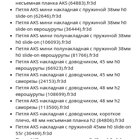
несъемная планка AKS (64883).fr3d
Петля AKS мини накладная с пружиной 38мм h0
slide-on (62646).fr3d
Петля AKS мини накладная с пружиной 38мм h0
slide-on еврошурупы (36444).fr3d
Петля AKS мини полунакладная с пружиной 38мм
h0 slide-on (106093).fr3d
Петля AKS мини полунакладная с пружиной 38мм
h0 slide-on еврошурупы (81766).fr3d
Петля AKS накладная с доводчиком, 45 мм h0
еврошурупы (66923).fr3d
Петля AKS накладная с доводчиком, 45 мм h0
саморезы (24153).fr3d
Петля AKS накладная с доводчиком, 48 мм h2
еврошурупы (108699).fr3d
Петля AKS накладная с доводчиком, 48 мм h2
саморезы (113500).fr3d
Петля AKS накладная с доводчиком, короткое
плечо, 48 мм несъемная планка h2 (84806).fr3d
Петля AKS накладная с пружиной 45мм h0 slide-on
55г (30469).fr3d