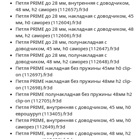
Петля PRIME до 28 мм, внутренняя с доводчиком,
48 мм, h2 саморез (112657).fr3d
Петля PRIME до 28 мм, накладная с доводчиком, 45
мм, h0 саморез (112604).fr3d
Петля PRIME до 28 мм, накладная с доводчиком, 48
мм, h2 саморез (112606).fr3d
Петля PRIME до 28 мм, полунакладная с
доводчиком, 45 мм, h0 саморез (112647).fr3d
Петля PRIME до 28 мм, полунакладная с
доводчиком, 48 мм, h2 саморез (112648).fr3d
Петля PRIME накладная без пружины 45мм h0 clip-
on (112697).fr3d
Петля PRIME накладная без пружины 48мм h2 clip-
on (112698).fr3d
Петля PRIME полунакладная без пружины 48мм h2
clip-on (112705).fr3d
Петля PRIME, внутренняя с доводчиком, 45 мм, h0
еврошуруп (113405).fr3d
Петля PRIME, внутренняя с доводчиком, 45 мм, h0
саморез (112649).fr3d
Петля PRIME, внутренняя с доводчиком, 48 мм, h2