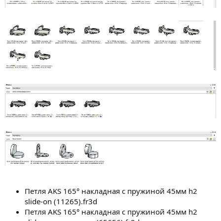
Петля AKS 165° накладная с пружиной 45мм h2
slide-on (11265).fr3d
Петля AKS 165° накладная с пружиной 45мм h2