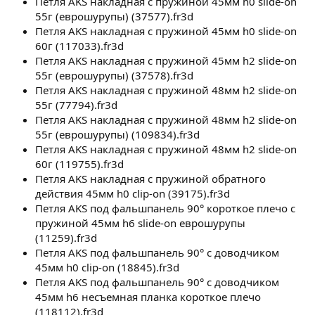
Петля AKS накладная с пружиной 45мм h0 slide-on
55г (еврошурупы) (37577).fr3d
Петля AKS накладная с пружиной 45мм h0 slide-on
60г (117033).fr3d
Петля AKS накладная с пружиной 45мм h2 slide-on
55г (еврошурупы) (37578).fr3d
Петля AKS накладная с пружиной 48мм h2 slide-on
55г (77794).fr3d
Петля AKS накладная с пружиной 48мм h2 slide-on
55г (еврошурупы) (109834).fr3d
Петля AKS накладная с пружиной 48мм h2 slide-on
60г (119755).fr3d
Петля AKS накладная с пружиной обратного
действия 45мм h0 clip-on (39175).fr3d
Петля AKS под фальшпанель 90° короткое плечо с
пружиной 45мм h6 slide-on еврошурупы
(11259).fr3d
Петля AKS под фальшпанель 90° с доводчиком
45мм h0 clip-on (18845).fr3d
Петля AKS под фальшпанель 90° с доводчиком
45мм h6 несъемная планка короткое плечо
(118112).fr3d