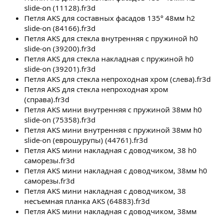
slide-on (11128).fr3d
Петля AKS для составных фасадов 135° 48мм h2
slide-on (84166).fr3d
Петля AKS для стекла внутренняя с пружиной h0
slide-on (39200).fr3d
Петля AKS для стекла накладная с пружиной h0
slide-on (39201).fr3d
Петля AKS для стекла непроходная хром (слева).fr3d
Петля AKS для стекла непроходная хром
(справа).fr3d
Петля AKS мини внутренняя с пружиной 38мм h0
slide-on (75358).fr3d
Петля AKS мини внутренняя с пружиной 38мм h0
slide-on (еврошурупы) (44761).fr3d
Петля AKS мини накладная с доводчиком, 38 h0
саморезы.fr3d
Петля AKS мини накладная с доводчиком, 38мм h0
саморезы.fr3d
Петля AKS мини накладная с доводчиком, 38
несъемная планка AKS (64883).fr3d
Петля AKS мини накладная с доводчиком, 38мм