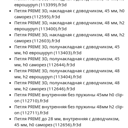
еврошуруп (113399).fr3d
Петля PRIME 3D, накладная с доводчиком, 45 мм, h0
саморез (112595).fr3d
Петля PRIME 3D, накладная с доводчиком, 48 мм, h2
еврошуруп (113400).fr3d
Петля PRIME 3D, накладная с доводчиком, 48 мм, h2
саморез (112603).fr3d
Петля PRIME 3D, полунакладная с доводчиком, 45
мм, h0 еврошуруп (113403).fr3d
Петля PRIME 3D, полунакладная с доводчиком, 45
мм, h0 саморез (112644).fr3d
Петля PRIME 3D, полунакладная с доводчиком, 48
мм, h2 еврошуруп (113404).fr3d
Петля PRIME 3D, полунакладная с доводчиком, 48
мм, h2 саморез (112646).fr3d
Петля PRIME внутренняя без пружины 45мм h0 clip-
on (112710).fr3d
Петля PRIME внутренняя без пружины 48мм h2 clip-
on (112711).fr3d
Петля PRIME до 28 мм, внутренняя с доводчиком,
45 мм, h0 саморез (112656).fr3d