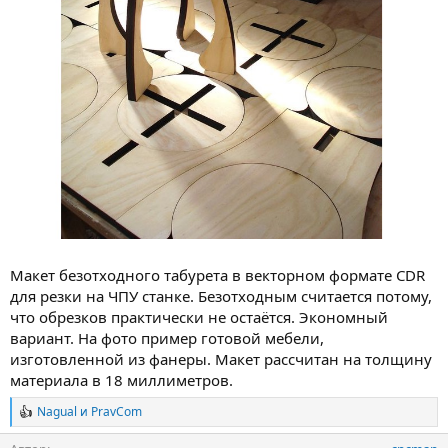
Макет безотходного табурета в векторном формате CDR
для резки на ЧПУ станке. Безотходным считается потому,
что обрезков практически не остаётся. Экономный
вариант. На фото пример готовой мебели,
изготовленной из фанеры. Макет рассчитан на толщину
материала в 18 миллиметров.
Nagual
и
PravCom
Р
е