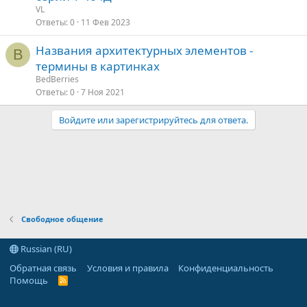
VL
Ответы
0
11 Фев 2023
Названия архитектурных элементов -
B
термины в картинках
BedBerries
Ответы
0
7 Ноя 2021
Войдите или зарегистрируйтесь для ответа.
Свободное общение
Russian (RU)
Обратная связь
Условия и правила
Конфиденциальность
Помощь
R
S
S